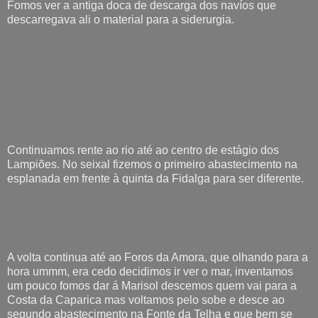
Fomos ver a antiga doca de descarga dos navíos que
descarregava ali o material para a siderurgia.
Continuamos rente ao rio até ao centro de estágio dos
Lampiões. No seixal fizemos o primeiro abastecimento na
esplanada em frente à quinta da Fidalga para ser diferente.
A volta continua até ao Foros da Amora, que olhando para a
hora ummm, era cedo decidimos ir ver o mar, inventamos
um pouco fomos dar á Marisol descemos quem vai para a
Costa da Caparica mas voltamos pelo sobe e desce ao
segundo abastecimento na Fonte da Telha e que bem se