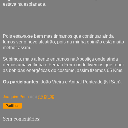
estava na esplanada.
Pois estava-se bem mas tínhamos que continuar ainda
fomos ver o novo alcatrão, pois na minha opinião está muito
melhor assim.
Subimos, mais a frente entramos na Apostiça onde ainda
demos uma voltinha e Fernão Ferro onde tivemos que repor
as bebidas energéticas do costume, assim fizemos 65 Kms.
Os participantes:
João Vieira e Anibal Penteado (NI San).
Joaquim Pena
à(s)
09:00:00
Partilhar
Sem comentários: