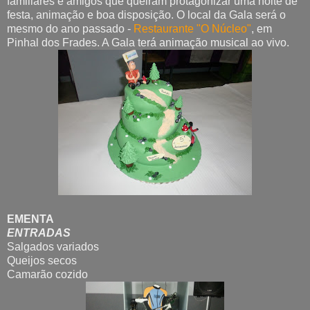
familiares e amigos que queiram protagonizar uma noite de
festa, animação e boa disposição. O local da Gala será o
mesmo do ano passado -
Restaurante "O Núcleo"
, em
Pinhal dos Frades. A Gala terá animação musical ao vivo.
EMENTA
ENTRADAS
Salgados variados
Queijos secos
Camarão cozido