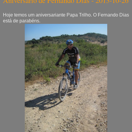
Aniversário de Fernando Dias - 2013-10-26
Hoje temos um aniversariante Papa Trilho. O Fernando Dias
está de parabéns.