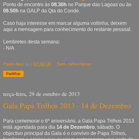
Ponto de encontro às
08.30h
no Parque das Lagoas ou às
08.50h
na GALP da Qta do Conde.
Caso haja interesse em marcar alguma voltinha, deixem
aqui a mensagem para conhecimento do restante pessoal.
Lembretes desta semana:
- N/A
Paulo Alex
à(s)
07:00:00
Sem comentários:
Partilhar
terça-feira, 29 de outubro de 2013
Gala Papa Trilhos 2013 - 14 de Dezembro
Para comemorar o 6º aniversário, a Gala Papa Trilhos 2013
está agendada para dia
14 de Dezembro
, sábado. O
objectivo principal da Gala é o convívio de Papa Trilhos,