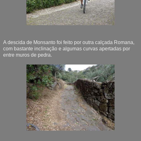
A descida de Monsanto foi feito por outra calçada Romana,
com bastante inclinação e algumas curvas apertadas por
entre muros de pedra.