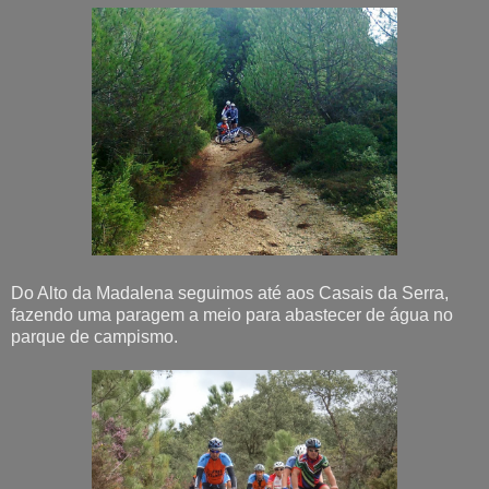
Do Alto da Madalena seguimos até aos Casais da Serra,
fazendo uma paragem a meio para abastecer de água no
parque de campismo.