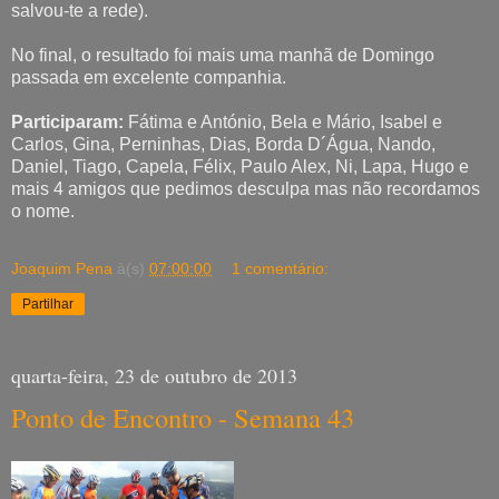
salvou-te a rede).
No final, o resultado foi mais uma manhã de Domingo
passada em excelente companhia.
Participaram:
Fátima e António, Bela e Mário, Isabel e
Carlos, Gina, Perninhas, Dias, Borda D´Água, Nando,
Daniel, Tiago, Capela, Félix, Paulo Alex, Ni, Lapa, Hugo e
mais 4 amigos que pedimos desculpa mas não recordamos
o nome.
Joaquim Pena
à(s)
07:00:00
1 comentário:
Partilhar
quarta-feira, 23 de outubro de 2013
Ponto de Encontro - Semana 43