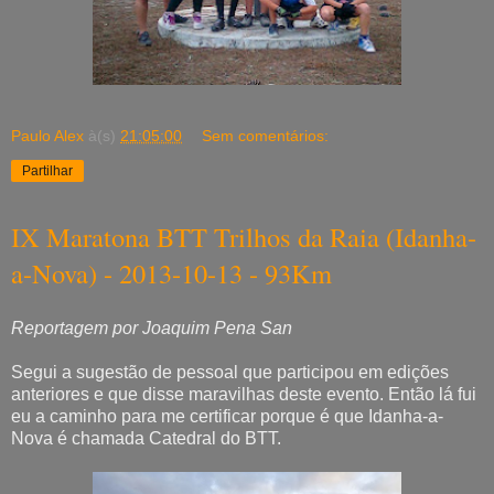
Paulo Alex
à(s)
21:05:00
Sem comentários:
Partilhar
IX Maratona BTT Trilhos da Raia (Idanha-
a-Nova) - 2013-10-13 - 93Km
Reportagem por Joaquim Pena San
Segui a sugestão de pessoal que participou em edições
anteriores e que disse maravilhas deste evento. Então lá fui
eu a caminho para me certificar porque é que Idanha-a-
Nova é chamada Catedral do BTT.