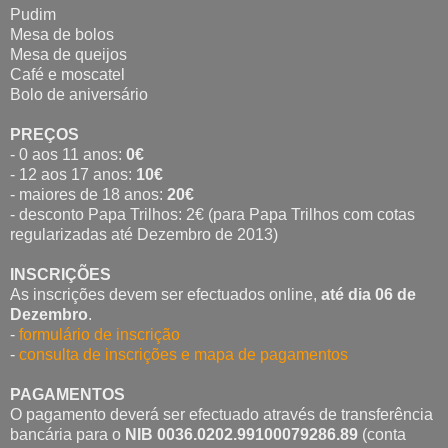
Pudim
Mesa de bolos
Mesa de queijos
Café e moscatel
Bolo de aniversário
PREÇOS
- 0 aos 11 anos:
0€
- 12 aos 17 anos:
10€
- maiores de 18 anos:
20€
- desconto Papa Trilhos: 2€ (para Papa Trilhos com cotas
regularizadas até Dezembro de 2013)
INSCRIÇÕES
As inscrições devem ser efectuados online,
até dia 06 de
Dezembro
.
-
formulário de inscrição
-
consulta de inscrições e mapa de pagamentos
PAGAMENTOS
O pagamento deverá ser efectuado através de transferência
bancária para o
NIB 0036.0202.99100079286.89
(conta