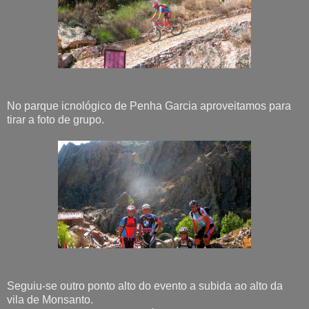
No parque icnológico de Penha Garcia aproveitamos para
tirar a foto de grupo.
Seguiu-se outro ponto alto do evento a subida ao alto da
vila de Monsanto.