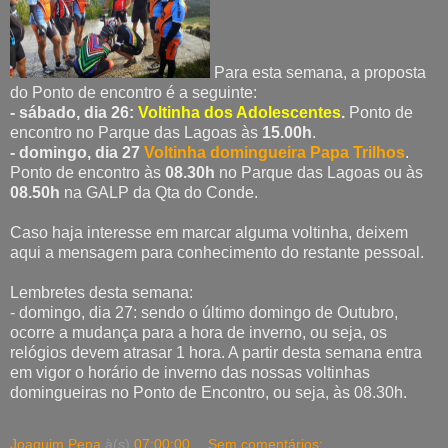
Para esta semana, a proposta
do Ponto de encontro é a seguinte:
- sábado, dia 26:
Voltinha dos Adolescentes
.
Ponto de
encontro no Parque das Lagoas às
15.00h
.
- domingo, dia 27
Voltinha domingueira Papa Trilhos
.
Ponto de encontro às
08.30h
no Parque das Lagoas ou às
08.50h
na GALP da Qta do Conde.
Caso haja interesse em marcar alguma voltinha, deixem
aqui a mensagem para conhecimento do restante pessoal.
Lembretes desta semana:
- domingo, dia 27: sendo o último domingo de Outubro,
ocorre a mudança para a hora de inverno, ou seja, os
relógios devem atrasar 1 hora. A partir desta semana entra
em vigor o horário de inverno das nossas voltinhas
domingueiras no Ponto de Encontro, ou seja, às 08.30h.
Joaquim Pena
à(s)
07:00:00
Sem comentários: