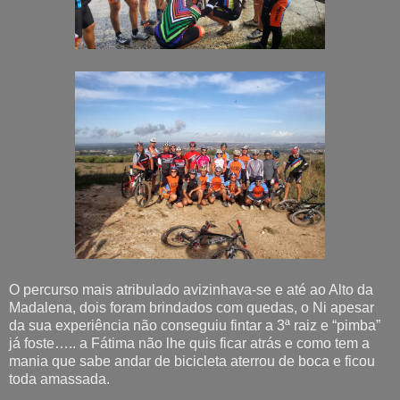
O percurso mais atribulado avizinhava-se e até ao Alto da
Madalena, dois foram brindados com quedas, o Ni apesar
da sua experiência não conseguiu fintar a 3ª raiz e “pimba”
já foste….. a Fátima não lhe quis ficar atrás e como tem a
mania que sabe andar de bicicleta aterrou de boca e ficou
toda amassada.