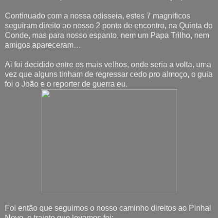
Continuado com a nossa odisseia, estes 7 magnificos
seguiram direito ao nosso 2 ponto de encontro, na Quinta do
Conde, mas para nosso espanto, nem um Papa Trilho, nem
amigos apareceram…
Ai foi decidido entre os mais velhos, onde seria a volta, uma
vez que alguns tinham de regressar cedo pro almoço, o guia
foi o João e o reporter de guerra eu.
Foi então que seguimos o nosso caminho direitos ao Pinhal
Novo, o trajeto que levamos foi: