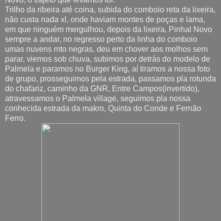
Trilho da ribeira até coina, subida do comboio reta da lixeira,
não custa nada xl, onde haviam montes de poças e lama,
em que ninguém mergulhou, depois da lixeira, Pinhal Novo
sempre a andar, no regresso perto da linha do comboio
umas nuvens mto negras, deu em chover aos molhos sem
parar, viemos sob chuva, subimos por detrás do modelo de
Palmela e paramos no Burger King, aí tiramos a nossa foto
de grupo, prosseguimos pela estrada, passamos pla rotunda
do chafariz, caminho da GNR, Entre Campos(invertido),
atravessamos o Palmela village, seguimos pla nossa
conhecida estrada da makro, Quinta do Conde e Fernão
Ferro.