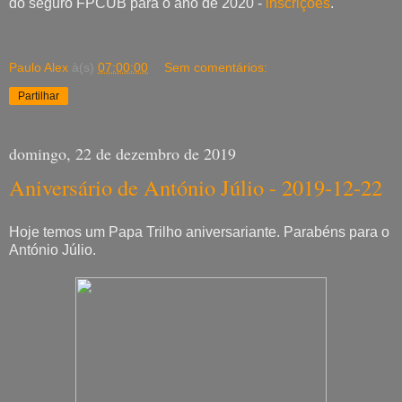
do seguro FPCUB para o ano de 2020 -
inscrições
.
Paulo Alex
à(s)
07:00:00
Sem comentários:
Partilhar
domingo, 22 de dezembro de 2019
Aniversário de António Júlio - 2019-12-22
Hoje temos um Papa Trilho aniversariante. Parabéns para o
António Júlio.