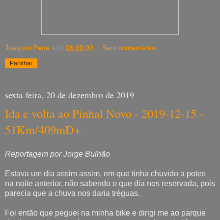
Joaquim Pena
à(s)
06:00:00
Sem comentários:
Partilhar
sexta-feira, 20 de dezembro de 2019
Ida e volta ao Pinhal Novo - 2019-12-15 -
51Km/409mD+
Reportagem por Jorge Bulhão
Estava um dia assim assim, em que tinha chuvido a potes
na noite anterior, não sabendo o que dia nos reservada, pois
parecia que a chuva nos daria tréguas.
Foi então que peguei na minha bike e dirigi me ao parque