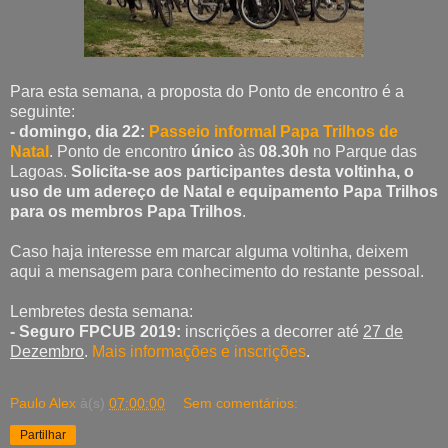
Para esta semana, a proposta do Ponto de encontro é a
seguinte:
- domingo, dia 22:
Passeio informal Papa Trilhos de
Natal
. Ponto de encontro
único
às
08.30h
no Parque das
Lagoas.
Solicita-se aos participantes desta voltinha, o
uso de um adereço de Natal e equipamento Papa Trilhos
para os membros Papa Trilhos
.
Caso haja interesse em marcar alguma voltinha, deixem
aqui a mensagem para conhecimento do restante pessoal.
Lembretes desta semana:
- Seguro FPCUB 2019:
inscrições a decorrer até
27 de
Dezembro
.
Mais informações e inscrições
.
Paulo Alex
à(s)
07:00:00
Sem comentários:
Partilhar