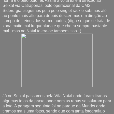
honra e o belo bolo rei. Assim a volta foi em direção ao
Seixal via Catraponas, polo operacional da CMS,
Siderurgia, seguimos pela pelo singlet rack e subimos até
ao ponto mais alto para depois descer-mos em direção ao
campo de treinos dos vermelhudos, (diga-se que se trata de
zona muito mal frequentada e que cheira sempre bastante
mal...mas no Natal tolera-se também isso...).
Já no Seixal passamos pela Vila Natal onde foram tiradas
algumas fotos da praxe, onde nem as renas se safaram para
a foto. A paragem seguinte foi no parque da Mundet onde
tiramos mais uma fotos, sendo que com tanta fotografia o