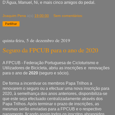
D'Água, Manuel, Ni, e mais cinco amigos do pedal.
Joaquim Pena
à(s)
19:00:00
Sem comentários:
Partilhar
quinta-feira, 5 de dezembro de 2019
Seguro da FPCUB para o ano de 2020
A FPCUB - Federação Portuguesa de Cicloturismo e
Utilizadores de Bicicleta, abriu as inscrições e renovações
para o ano de
2020
(seguro e sócio).
De forma a incentivar os membros Papa Trilhos a
renovarem o seguro ou a efectuar uma nova inscrição para
2020, à semelhança dos anos anteriores, disponibiliza-se
que este seja efectuado centralizadamente através dos
Papa Trilhos. Após terminar o prazo de inscrições, as
mesmas serão enviadas para a FPCUB e o respectivo
pagamento, ficando assim todos os inscritos abrangidos