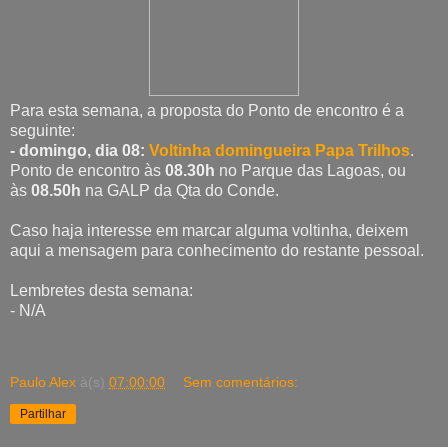
Para esta semana, a proposta do Ponto de encontro é a
seguinte:
- domingo, dia 08:
Voltinha domingueira Papa Trilhos
.
Ponto de encontro às
08.30h
no Parque das Lagoas, ou
às
08.50h
na GALP da Qta do Conde.
Caso haja interesse em marcar alguma voltinha, deixem
aqui a mensagem para conhecimento do restante pessoal.
Lembretes desta semana:
- N/A
Paulo Alex
à(s)
07:00:00
Sem comentários:
Partilhar