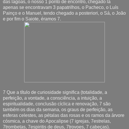
das lagoas, o nosso 1 ponto de encontro, chegado lá
apenas se encontravam 3 papatrilhos, o Pacheco, o Luís
Painço e o Manuel, tendo chegado a posteriori, o Sá, o João
e por fim o Saiote, éramos 7.
7 Que a título de curiosidade significa (totalidade, a
perfeição, a vontade, a consciência, a intuição, a
espiritualidade, conclusão cíclica e renovação, 7 são
também os dias da semana, os graus de perfeição, as
esferas celestes, as pétalas das rosas e os ramos da árvore
cósmica, a chave do Apocalipse (7 igrejas, 7estrelas,
7trombetas, 7espiritis de deus, 7trovoes, 7 cabeças).