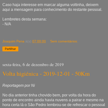
Caso haja interesse em marcar alguma voltinha, deixem
aqui a mensagem para conhecimento do restante pessoal.
Lembretes desta semana:
- N/A
Joaquim Pena
à(s)
07:00:00
Sem comentários:
Partilhar
sexta-feira, 6 de dezembro de 2019
Volta higiénica - 2019-12-01 - 50Km
Reportagem por Ni
No dia anterior tinha chovido bem, por volta da hora do
ponto de encontro ainda havia nuvens a pairar e mesmo na
hora certa lá o São Pedro lembrou-se de refrescar o pessoal