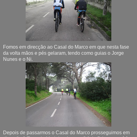
Fomos em direcção ao Casal do Marco em que nesta fase
da volta mãos e pés gelaram, tendo como guias o Jorge
Nunes e o Ni.
Depois de passarmos o Casal do Marco prosseguimos em