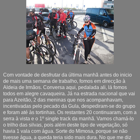
Com vontade de desfrutar da última manhã antes do inicio
de mais uma semana de trabalho, fomos em direcção à
Aldeia de Irmãos. Conversa aqui, pedalada ali, lá fomos
todos em alegre cavaqueira. Já na estrada nacional que vai
para Azeitão, 2 das meninas que nos acompanhavam,
incentivadas pelo pecado da Gula, despediram-se do grupo
e foram até às tortinhas. Os restantes 20 continuaram, com a
serra à vista e o 1º single track da manhã. Vamos chamá-lo
o trilho das silvas, pois além deste tipo de vegetação, só
havia 1 vala com água. Sorte do Mimosa, porque se não
tivesse água, a queda teria sido mais dura. No que me diz