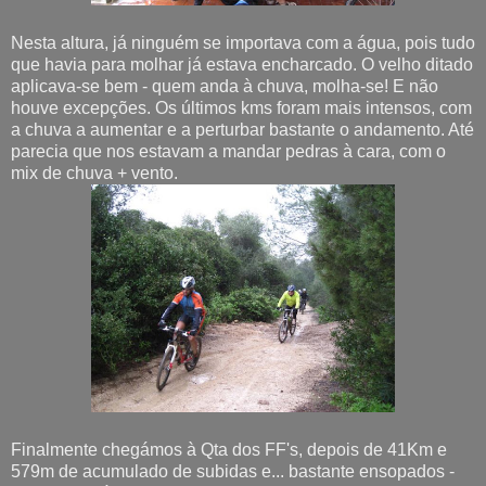
Nesta altura, já ninguém se importava com a água, pois tudo
que havia para molhar já estava encharcado. O velho ditado
aplicava-se bem - quem anda à chuva, molha-se! E não
houve excepções. Os últimos kms foram mais intensos, com
a chuva a aumentar e a perturbar bastante o andamento. Até
parecia que nos estavam a mandar pedras à cara, com o
mix de chuva + vento.
Finalmente chegámos à Qta dos FF's, depois de 41Km e
579m de acumulado de subidas e... bastante ensopados -