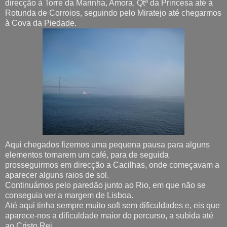
direcção à Torre da Marinha, Amora, Qtª da Princesa até à
Rotunda de Corroios, seguindo pelo Miratejo até chegarmos
à Cova da Piedade.
Aqui chegados fizemos uma pequena pausa para alguns
elementos tomarem um café, para de seguida
prosseguirmos em direcção a Cacilhas, onde começavam a
aparecer alguns raios de sol.
Continuámos pelo paredão junto ao Rio, em que não se
conseguia ver a margem de Lisboa.
Até aqui tinha sempre muito soft sem dificuldades e, eis que
aparece-nos a dificuldade maior do percurso, a subida até
ao Cristo Rei.