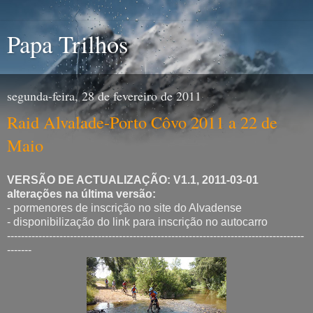
Papa Trilhos
segunda-feira, 28 de fevereiro de 2011
Raid Alvalade-Porto Côvo 2011 a 22 de
Maio
VERSÃO DE ACTUALIZAÇÃO: V1.1, 2011-03-01
alterações na última versão:
- pormenores de inscrição no site do Alvadense
- disponibilização do link para inscrição no autocarro
-------------------------------------------------------------------------------------
-------