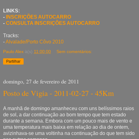
LINKS:
-
INSCRIÇÕES AUTOCARRO
-
CONSULTA INSCRIÇÕES AUTOCARRO
Tracks:
-
Alvalade/Porto Côvo 2010
Paulo Alex
à(s)
11:00:00
Sem comentários:
Partilhar
domingo, 27 de fevereiro de 2011
Posto de Vigia - 2011-02-27 - 45Km
A manhã de domingo amanheceu com uns belíssimos raios
de sol, a dar continuação ao bom tempo que tem estado
durante a semana. Embora com um pouco mais de vento e
uma temperatura mais baixa em relação ao dia de ontem,
avizinhava-se uma voltinha na continuação do que tem sido