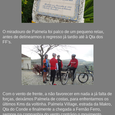
O miradouro de Palmela foi palco de um pequeno relax,
antes de delinearmos o regresso já tardio até à Qta dos
FF's.
Com o vento de frente, a não favorecer em nada a já falta de
forças, deixámos Palmela de costas, para enfrentarmos os
últimos Kms da voltinha. Palmela Village, estrada da Makro,
Qta do Conde e finalmente a chegada a Fernão Ferro,
sempre na companhia do vento contrário o movimento