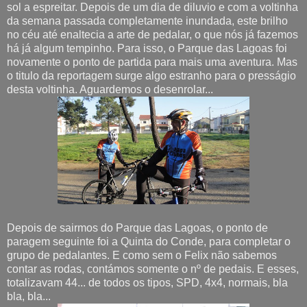
sol a espreitar. Depois de um dia de diluvio e com a voltinha
da semana passada completamente inundada, este brilho
no céu até enaltecia a arte de pedalar, o que nós já fazemos
há já algum tempinho. Para isso, o Parque das Lagoas foi
novamente o ponto de partida para mais uma aventura. Mas
o titulo da reportagem surge algo estranho para o presságio
desta voltinha. Aguardemos o desenrolar...
Depois de sairmos do Parque das Lagoas, o ponto de
paragem seguinte foi a Quinta do Conde, para completar o
grupo de pedalantes. E como sem o Felix não sabemos
contar as rodas, contámos somente o nº de pedais. E esses,
totalizavam 44... de todos os tipos, SPD, 4x4, normais, bla
bla, bla...