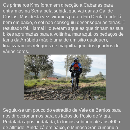
Os primeiros Kms foram em direcção a Cabanas para
entrarmos na Serra pela subida que vai dar ao Cai de
Costas. Mas desta vez, virámos para o Fio Dental onde lá
bem em baixo, o sol não conseguiu desensopar as terras. E
resultado foi... lama! Houveram aqueles que tinham as sua
bikes aprumadas para a voltinha, mas aqui, os pedaços de
lama da Arrábida (não é uma de um sitio qualquer),
finalizaram os retoques de maquilhagem dos quadros de
várias cores.
Seguiu-se um pouco do estradão de Vale de Barrios para
nos direccionarmos para os lados do Posto de Vigia.
Pedalada após pedalada, lá fomos subindo até aos 400m
de altitude. Ainda cá em baixo, o Mimosa San cumpriu a