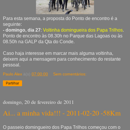
Para esta semana, a proposta do Ponto de encontro é a
seguinte:
- domingo, dia 27
:
Voltinha domingueira dos Papa Trilhos
.
Ponto de encontro às 08.30h no Parque das Lagoas ou às
08.50h na GALP da Qta do Conde.
Caso haja interesse em marcar mais alguma voltinha,
deixem aqui a mensagem para conhecimento do restante
pessoal.
Paulo Alex
à(s)
07:00:00
Sem comentários:
Partilhar
domingo, 20 de fevereiro de 2011
Ai... a minha vida!!! - 2011-02-20 -58Km
O passeio domingueiro dos Papa Trilhos começou com o