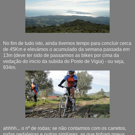
No fim de tudo isto, ainda tivemos tempo para concluir cerca
de 45Km e elevámos o acumulado da semana passada em
13m (deve ter sido de passarmos as bikes por cima da
vedação do inicio da subida do Posto de Vigia) - ou seja,
934m.
ahhhh... o nº de rodas: se não contarmos com os carretos,
rodas pedaleiras e outras similares, as que tinham pneus