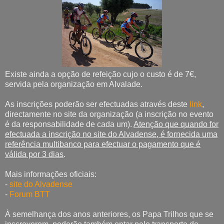
Existe ainda a opção de refeição cujo o custo é de 7€,
servida pela organização em Alvalade.
As inscrições poderão ser efectuadas através deste
link
,
directamente no site da organização (a inscrição no evento
é da responsabilidade de cada um).
Atenção que quando for
efectuada a inscrição no site do Alvadense, é fornecida uma
referência multibanco para efectuar o pagamento que é
válida por 3 dias
.
Mais informações oficiais:
-
site do Alvadense
-
Forum BTT
À semelhança dos anos anteriores, os Papa Trilhos que se