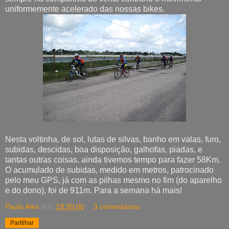
uniformemente acelerado das nossas bikes.
Nesta voltinha, de sol, lutas de silvas, banho em valas, furo,
subidas, descidas, boa disposição, galhofas, piadas, e
tantas outras coisas, ainda tivemos tempo para fazer 58Km.
O acumulado de subidas, medido em metros, patrocinado
pelo meu GPS, já com as pilhas mesmo no fim (do aparelho
e do dono), foi de 911m. Para a semana há mais!
Paulo Alex
à(s)
19:30:00
3 comentários:
Partilhar