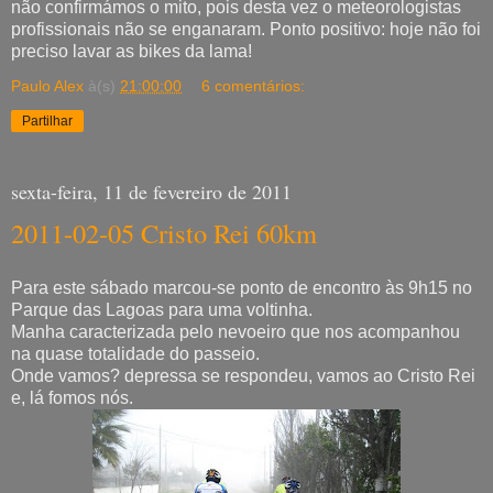
não confirmámos o mito, pois desta vez o meteorologistas
profissionais não se enganaram. Ponto positivo: hoje não foi
preciso lavar as bikes da lama!
Paulo Alex
à(s)
21:00:00
6 comentários:
Partilhar
sexta-feira, 11 de fevereiro de 2011
2011-02-05 Cristo Rei 60km
Para este sábado marcou-se ponto de encontro às 9h15 no
Parque das Lagoas para uma voltinha.
Manha caracterizada pelo nevoeiro que nos acompanhou
na quase totalidade do passeio.
Onde vamos? depressa se respondeu, vamos ao Cristo Rei
e, lá fomos nós.