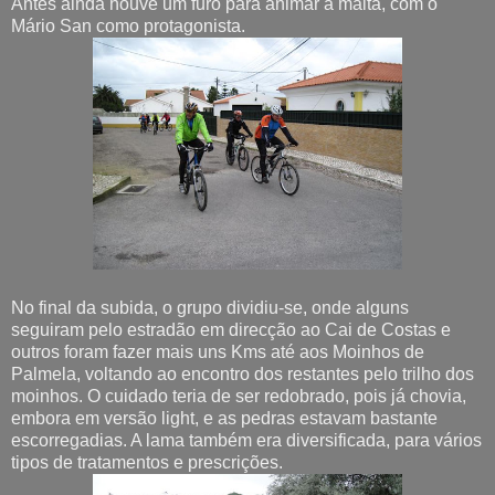
Antes ainda houve um furo para animar a malta, com o
Mário San como protagonista.
No final da subida, o grupo dividiu-se, onde alguns
seguiram pelo estradão em direcção ao Cai de Costas e
outros foram fazer mais uns Kms até aos Moinhos de
Palmela, voltando ao encontro dos restantes pelo trilho dos
moinhos. O cuidado teria de ser redobrado, pois já chovia,
embora em versão light, e as pedras estavam bastante
escorregadias. A lama também era diversificada, para vários
tipos de tratamentos e prescrições.