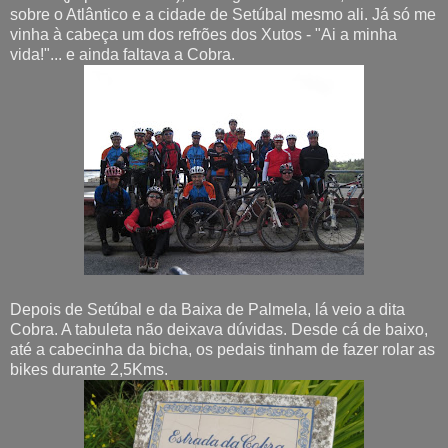
sobre o Atlântico e a cidade de Setúbal mesmo ali. Já só me
vinha à cabeça um dos refrões dos Xutos - "Ai a minha
vida!"... e ainda faltava a Cobra.
Depois de Setúbal e da Baixa de Palmela, lá veio a dita
Cobra. A tabuleta não deixava dúvidas. Desde cá de baixo,
até a cabecinha da bicha, os pedais tinham de fazer rolar as
bikes durante 2,5Kms.