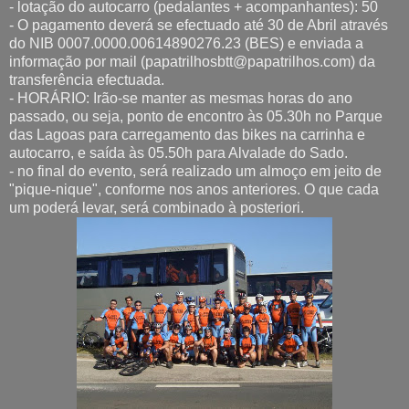
- lotação do autocarro (pedalantes + acompanhantes): 50
- O pagamento deverá se efectuado até 30 de Abril através
do NIB 0007.0000.00614890276.23 (BES) e enviada a
informação por mail (papatrilhosbtt@papatrilhos.com) da
transferência efectuada.
- HORÁRIO: Irão-se manter as mesmas horas do ano
passado, ou seja, ponto de encontro às 05.30h no Parque
das Lagoas para carregamento das bikes na carrinha e
autocarro, e saída às 05.50h para Alvalade do Sado.
- no final do evento, será realizado um almoço em jeito de
"pique-nique", conforme nos anos anteriores. O que cada
um poderá levar, será combinado à posteriori.