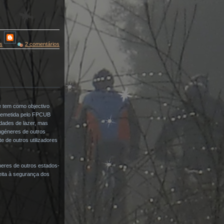
s
2 comentários
e tem como objectivo
 remetida pelo FPCUB
idades de lazer, mas
ngéneres de outros
 de outros utilizadores
eres de outros estados-
eita à segurança dos