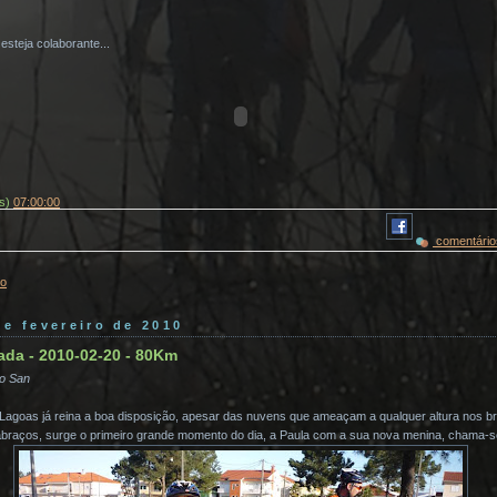
steja colaborante...
(s)
07:00:00
comentário
ro
de fevereiro de 2010
da - 2010-02-20 - 80Km
io San
Lagoas já reina a boa disposição, apesar das nuvens que ameaçam a qualquer altura nos br
 abraços, surge o primeiro grande momento do dia, a Paula com a sua nova menina, chama-s