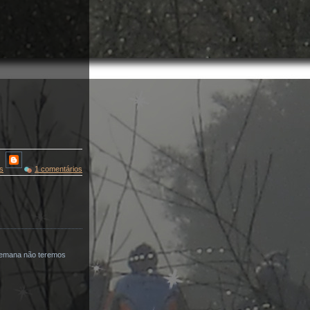
s
1 comentários
 semana não teremos