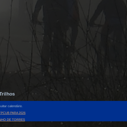
Trilhos
ultar calendário.
PCUB PARA 2026
INHO DE TORRES