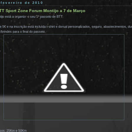
fevereiro de 2010
TT Sport Zone Forum Montijo a 7 de Março
jo está a organizr o seu 1º passeio de BTT.
 5€ e na inscrição está incluída t-shirt e dorsal personalizados, seguro, abastecimentos, du
brindes para o final do passeio.
rsos: 25Km e 50Km