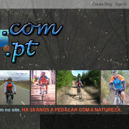
18 ANOS A PEDALAR COM A NATUREZA.