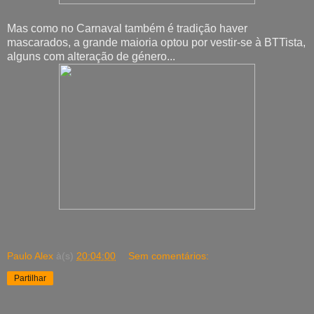
Mas como no Carnaval também é tradição haver
mascarados, a grande maioria optou por vestir-se à BTTista,
alguns com alteração de género...
Paulo Alex
à(s)
20:04:00
Sem comentários:
Partilhar