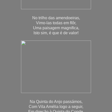
No trilho das amendoeiras,
Vimo-las todas em flôr,
Uma paisagem magnifica,
Isto sim, é que é de valor!
Na Quinta do Anjo passámos,
Com Vila Amélia logo a seguir,
Em direção à Quinta do Conde,