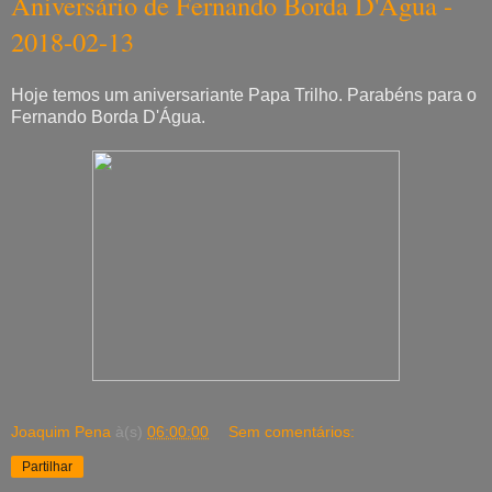
Aniversário de Fernando Borda D'Água -
2018-02-13
Hoje temos um aniversariante Papa Trilho. Parabéns para o
Fernando Borda D'Água.
Joaquim Pena
à(s)
06:00:00
Sem comentários:
Partilhar