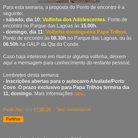
Para esta semana, a proposta do Ponto de encontro é a
seguinte:
- sábado, dia 10:
Voltinha dos Adolescentes
.
Ponto de
encontro no Parque das Lagoas às
15.00h
.
- domingo, dia 11:
Voltinha domingueira Papa Trilhos
.
Ponto de encontro às
08.30h
no Parque das Lagoas, ou às
08.50h
na GALP da Qta do Conde.
Caso haja interesse em marcar alguma voltinha, deixem
aqui a mensagem para conhecimento do restante pessoal.
Lembretes desta semana:
- Inscrições abertas para o autocarro Alvalade/Porto
Covo
.
O prazo exclusivo para Papa Trilhos termina dia
11, domingo
. Mais informações
aqui
.
Paulo Alex
à(s)
07:00:00
Sem comentários:
Partilhar