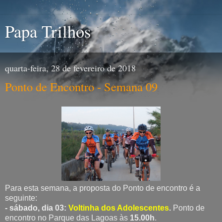
Papa Trilhos
quarta-feira, 28 de fevereiro de 2018
Ponto de Encontro - Semana 09
Para esta semana, a proposta do Ponto de encontro é a
seguinte:
- sábado, dia 03:
Voltinha dos Adolescentes
.
Ponto de
encontro no Parque das Lagoas às
15.00h
.