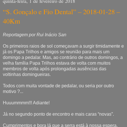
quinta-feira, 1 de fevereiro de 2018
“S. Gonçalo e Fio Dental” – 2018-01-28 –
40Km
Reportagem por Rui Inácio San
Os primeiros raios de sol começavam a surgir timidamente e
já os Papa Trilhos e amigos se reunião para mais um
domingo a pedalar. Mas, ao contrário de outros domingos, a
velha família Papa Trilhos estava de volta com muitos
membros de volta após prolongadas ausências das
voltinhas domingueiras.
Todos com muita vontade de pedalar, ou seria por outro
motivo ?...
Huuummmm!!! Adiante!
Já no segundo ponto de encontro e mais caras “novas”.
Cumprimentos e bora lá que a serra está à nossa espera.