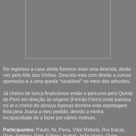
No regresso a casa ainda fizemos mais uma descida, desta
vez pelo Alto das Vinhas. Descida esta com direito a curvas
apertadas e a uma queda “saudável” no meio dos arbustos.
Já cheios de larica finalizámos então o percurso pela Quinta
do Perú em direção às origens (Fernão Ferro) onde pairava
no ar o cheiro do almoço Apenas termino esta reportagem
feita pela Joana a meu pedido, devido a minha
incapacidade de a fazer por vários motivos.
Participantes:
Paulo, Ni, Pena, Vítor Rebelo, Rui Inácio,
Dias, António Júlio, Fátima, Isabel, João Vieira, Quim,