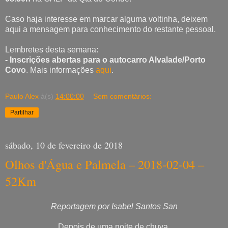
Caso haja interesse em marcar alguma voltinha, deixem
aqui a mensagem para conhecimento do restante pessoal.
Lembretes desta semana:
- Inscrições abertas para o autocarro Alvalade/Porto
Covo
. Mais informações
aqui
.
Paulo Alex
à(s)
14:00:00
Sem comentários:
Partilhar
sábado, 10 de fevereiro de 2018
Olhos d'Água e Palmela – 2018-02-04 –
52Km
Reportagem por Isabel Santos San
Depois de uma noite de chuva,