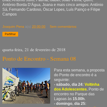
António Borda D'Água, Joana e mais cinco amigos: António
Sá, Fernando Cardoso, Óscar Lopes, Luís Painço e Filipe
Campos
Joaquim Pena
à(s)
20:00:00
Sem comentários:
Partilhar
quarta-feira, 21 de fevereiro de 2018
Ponto de Encontro - Semana 08
Para esta semana, a proposta
do Ponto de encontro é a
seguinte:
- sábado, dia 24:
Voltinha
dos Adolescentes
.
Ponto de
encontro no Parque das
Lagoas às
15.00h
.
- domingo, dia 25: