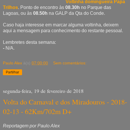
Voltinha domingueira Papa
Trilhos
. Ponto de encontro às
08.30h
no Parque das
Lagoas, ou às
08.50h
na GALP da Qta do Conde.
Caso haja interesse em marcar alguma voltinha, deixem
aqui a mensagem para conhecimento do restante pessoal.
Lembretes desta semana:
-
N/A.
Paulo Alex
à(s)
07:00:00
Sem comentários:
Partilhar
segunda-feira, 19 de fevereiro de 2018
Volta do Carnaval e dos Miradouros - 2018-
02-13 - 62Km/702m D+
Reportagem por Paulo Alex