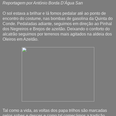
Reportagem por António Borda D'Água San
O sol estava a brilhar e lá fomos pedalar até ao ponto de
encontro do costume, nas bombas de gasolina da Quinta do
Conde. Pedaladas adiante, seguimos em direção ao Pinhal
dos Negreiros e Brejos de azeitão. Deixando o conforto do
alcatrão seguimos por terrenos mais agitados na aldeia dos
Oleiros em Azeitão.
Tal como a vida, as voltas dos papa trilhos são marcadas
pelos sobes e desces e como tal começámos a tradição