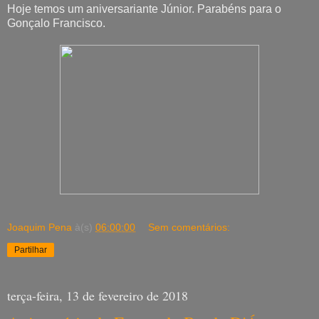
Hoje temos um aniversariante Júnior. Parabéns para o
Gonçalo Francisco.
Joaquim Pena
à(s)
06:00:00
Sem comentários:
Partilhar
terça-feira, 13 de fevereiro de 2018