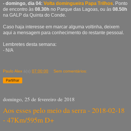
- domingo, dia 04:
Volta domingueira Papa Trilhos
. Ponto
de encontro às
08.30h
no Parque das Lagoas, ou às
08.50h
na GALP da Quinta do Conde.
Caso haja interesse em marcar alguma voltinha, deixem
aqui a mensagem para conhecimento do restante pessoal.
Lembretes desta semana:
- N/A
Paulo Alex
à(s)
07:00:00
Sem comentários:
Partilhar
domingo, 25 de fevereiro de 2018
Aos esses pelo meio da serra - 2018-02-18
- 47Km/595m D+