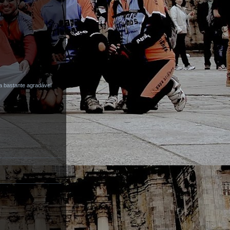
a bastante agradável