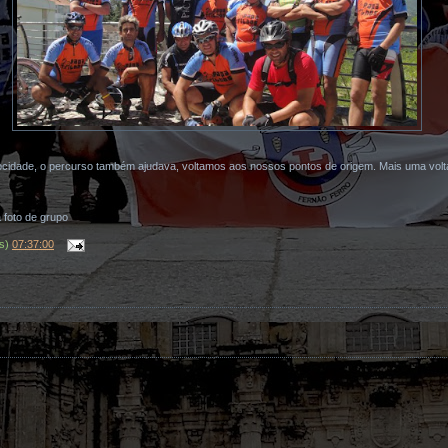
locidade, o percurso também ajudava, voltamos aos nossos pontos de origem. Mais uma volt
a foto de grupo
(s)
07:37:00