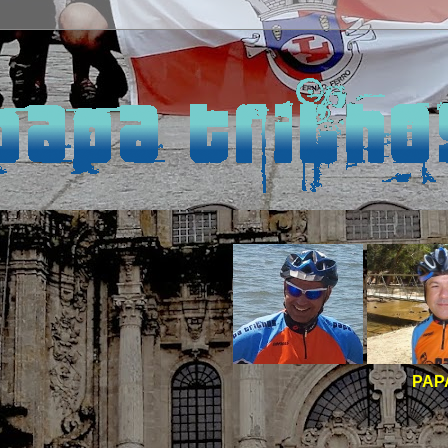
PAPA TRILHOS -
BOA