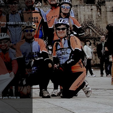
Ferro estava à nossa
s pelo Pinhal de