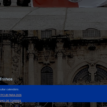
Trilhos
ultar calendário.
PCUB PARA 2026
INHO DE TORRES