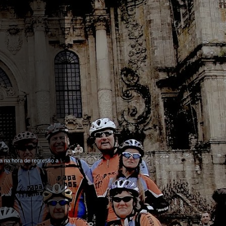
a na hora de regresso a