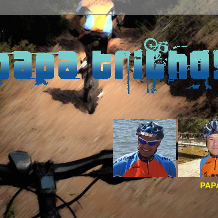
PAPA TRILHOS -
BO