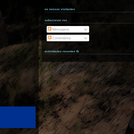
os nossos visitantes
subscrever rss
Mensagens
Comentários
actividades recentes fb