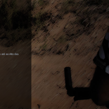
até ao Alto das