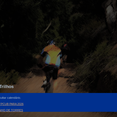
Trilhos
ultar calendário.
PCUB PARA 2026
INHO DE TORRES