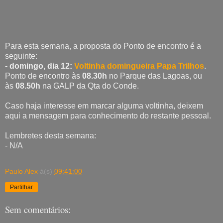
Para esta semana, a proposta do Ponto de encontro é a
seguinte:
- domingo, dia 12:
Voltinha domingueira Papa Trilhos
.
Ponto de encontro às
08.30h
no Parque das Lagoas, ou
às
08.50h
na GALP da Qta do Conde.
Caso haja interesse em marcar alguma voltinha, deixem
aqui a mensagem para conhecimento do restante pessoal.
Lembretes desta semana:
- N/A
Paulo Alex
à(s)
09:41:00
Partilhar
Sem comentários: