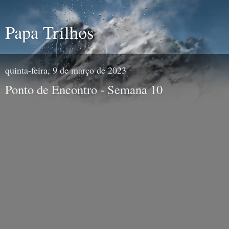
Papa Trilhos
quinta-feira, 9 de março de 2023
Ponto de Encontro - Semana 10