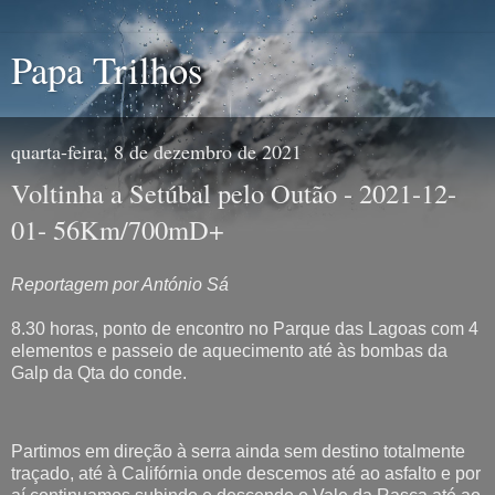
Papa Trilhos
quarta-feira, 8 de dezembro de 2021
Voltinha a Setúbal pelo Outão - 2021-12-
01- 56Km/700mD+
Reportagem por António Sá
8.30 horas, ponto de encontro no Parque das Lagoas com 4
elementos e passeio de aquecimento até às bombas da
Galp da Qta do conde.
Partimos em direção à serra ainda sem destino totalmente
traçado, até à Califórnia onde descemos até ao asfalto e por