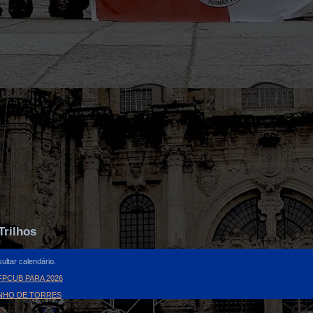
Trilhos
ultar calendário.
PCUB PARA 2026
INHO DE TORRES