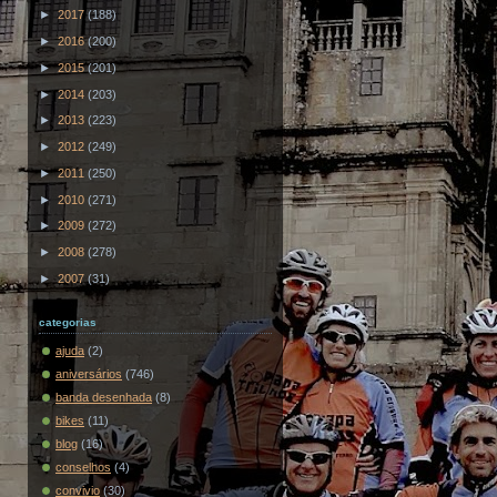
►
2017
(188)
►
2016
(200)
►
2015
(201)
►
2014
(203)
►
2013
(223)
►
2012
(249)
►
2011
(250)
►
2010
(271)
►
2009
(272)
►
2008
(278)
►
2007
(31)
categorias
ajuda
(2)
aniversários
(746)
banda desenhada
(8)
bikes
(11)
blog
(16)
conselhos
(4)
convivio
(30)