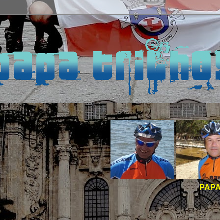
PAPA TRILHOS -
BOAS