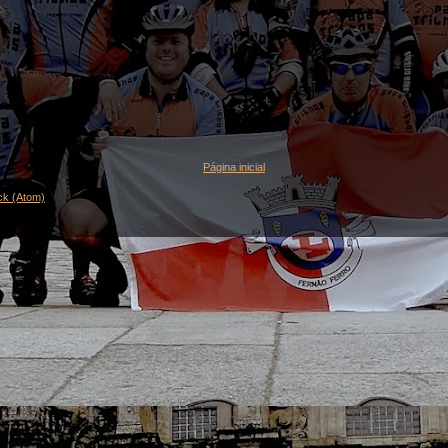
Página inicial
ck (Atom)