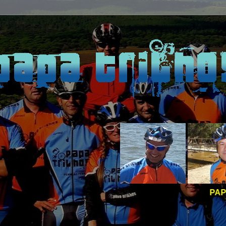
PAPA TRILHOS -
BOA