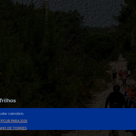
Trilhos
ultar calendário.
PCUB PARA 2026
INHO DE TORRES