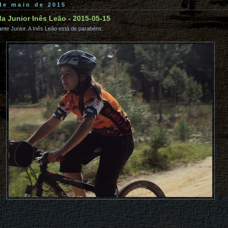
 de maio de 2015
da Junior Inês Leão - 2015-05-15
nte Junior. A Inês Leão está de parabéns.