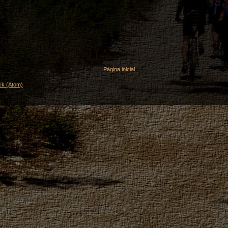
Página inicial
ck (Atom)