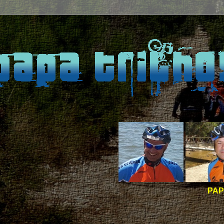
PAPA TRILHOS -
BO