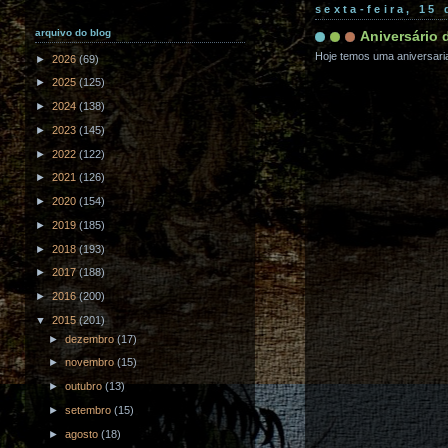
sexta-feira, 15
arquivo do blog
Aniversário 
Hoje temos uma aniversaria
►
2026
(69)
►
2025
(125)
►
2024
(138)
►
2023
(145)
►
2022
(122)
►
2021
(126)
►
2020
(154)
►
2019
(185)
►
2018
(193)
►
2017
(188)
►
2016
(200)
▼
2015
(201)
►
dezembro
(17)
►
novembro
(15)
►
outubro
(13)
►
setembro
(15)
►
agosto
(18)