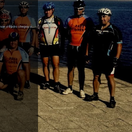
oje o Pedro chegou a