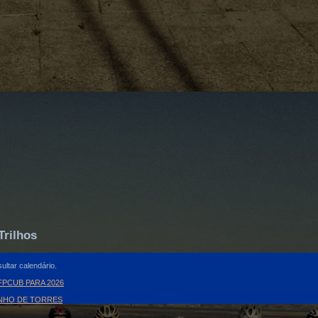
Trilhos
ultar calendário.
PCUB PARA 2026
INHO DE TORRES