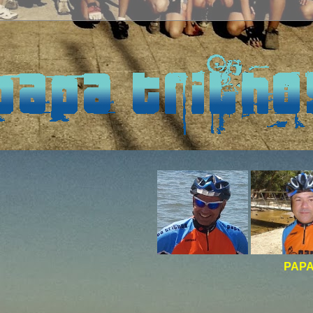
PAPA TRILHOS -
BOA