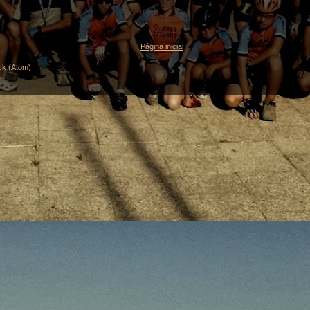
Página inicial
ck (Atom)