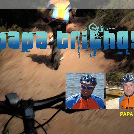
PAPA TRILHOS -
BO