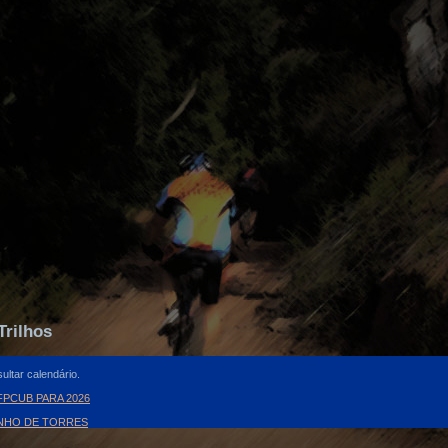
Trilhos
ultar calendário.
PCUB PARA 2026
INHO DE TORRES