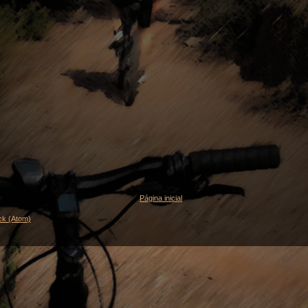
Página inicial
ck (Atom)