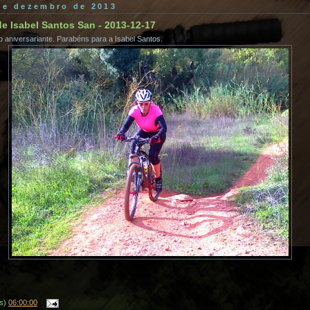
 de dezembro de 2013
de Isabel Santos San - 2013-12-17
 aniversariante. Parabéns para a Isabel Santos.
(s)
06:00:00