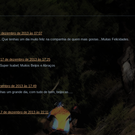
e dezembro de 2013 às 07:07
..Que tenhas um dia muito feliz na companhia de quem mais gostas...Muitas Felicidades.
17 de dezembro de 2013 às 17:25
Super Isabel; Muitos Beijos e Abraços
zembro de 2013 às 17:49
has um grande dia, com tudo de bom, beijocas.....
17 de dezembro de 2013 às 22:11