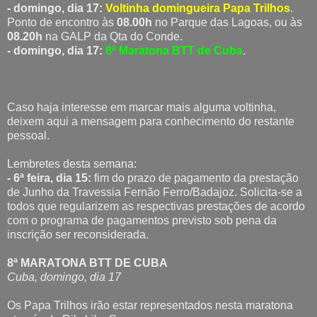
- domingo, dia 17:
Voltinha domingueira Papa Trilhos
.
Ponto de encontro às
08.00h
no Parque das Lagoas, ou às
08.20h
na GALP da Qta do Conde.
- domingo, dia 17:
8ª Maratona BTT de Cuba
.
Caso haja interesse em marcar mais alguma voltinha,
deixem aqui a mensagem para conhecimento do restante
pessoal.
Lembretes desta semana:
- 6ª feira, dia 15:
fim do prazo de pagamento da prestação
de Junho da Travessia Fernão Ferro/Badajoz. Solicita-se a
todos que regularizem as respectivas prestações de acordo
com o programa de pagamentos previsto sob pena da
inscrição ser reconsiderada.
8ª MARATONA BTT DE CUBA
Cuba, domingo, dia 17
Os Papa Trilhos irão estar representados nesta maratona