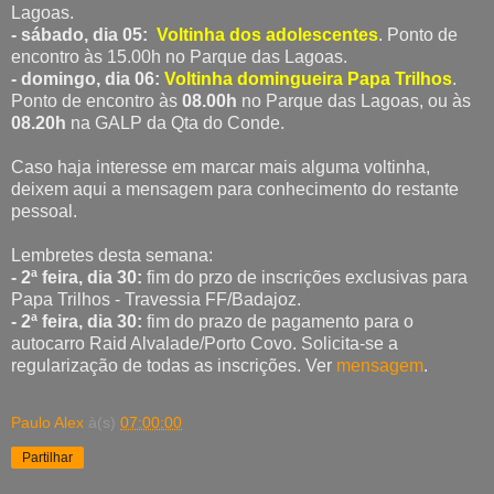
Lagoas.
- sábado, dia 05:
Voltinha dos adolescentes
. Ponto de
encontro às 15.00h no Parque das Lagoas.
- domingo, dia 06:
Voltinha domingueira Papa Trilhos
.
Ponto de encontro às
08.00h
no Parque das Lagoas, ou às
08.20h
na GALP da Qta do Conde.
Caso haja interesse em marcar mais alguma voltinha,
deixem aqui a mensagem para conhecimento do restante
pessoal.
Lembretes desta semana:
- 2ª feira, dia 30:
fim do przo de inscrições exclusivas para
Papa Trilhos - Travessia FF/Badajoz.
- 2ª feira, dia 30:
fim do prazo de pagamento para o
autocarro Raid Alvalade/Porto Covo. Solicita-se a
regularização de todas as inscrições. Ver
mensagem
.
Paulo Alex
à(s)
07:00:00
Partilhar