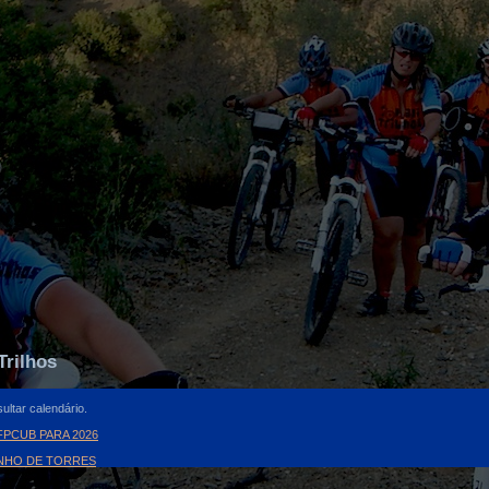
Trilhos
ultar calendário.
PCUB PARA 2026
INHO DE TORRES