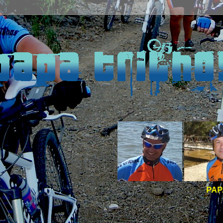
PAPA TRILHOS -
BOA