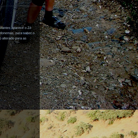
stantes aparece o Zé
efonemas, para saber o
o alterado para as