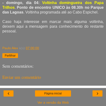
- domingo, dia 04:
Voltinha domingueira dos Papa
Trilhos
.
Ponto de encontro UNICO às 08.30h no Parque
das Lagoas
. Voltinha programada até ao Cabo Espichel.
Caso haja interesse em marcar mais alguma voltinha,
deixem aqui a mensagem para conhecimento do restante
pessoal.
Paulo Alex
à(s)
07:00:00
Partilhar
Sem comentários:
Enviar um comentário
‹
›
Página inicial
Ver a versão da Web