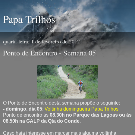
Papa Trilhos
quarta-feira, 1 de fevereiro de 2012
Ponto de Encontro - Semana 05
O Ponto de Encontro desta semana propõe o seguinte:
- domingo, dia 05
:
Voltinha domingueira Papa Trilhos
.
Ponto de encontro às
08.30h no Parque das Lagoas ou às
08.50h na GALP da Qta do Conde
.
Caso haja interesse em marcar mais alguma voltinha,