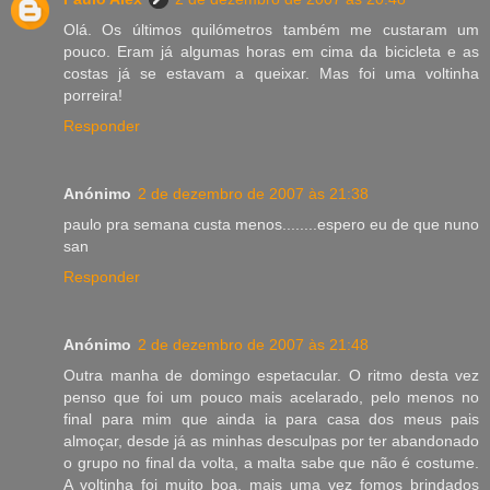
Olá. Os últimos quilómetros também me custaram um
pouco. Eram já algumas horas em cima da bicicleta e as
costas já se estavam a queixar. Mas foi uma voltinha
porreira!
Responder
Anónimo
2 de dezembro de 2007 às 21:38
paulo pra semana custa menos........espero eu de que nuno
san
Responder
Anónimo
2 de dezembro de 2007 às 21:48
Outra manha de domingo espetacular. O ritmo desta vez
penso que foi um pouco mais acelarado, pelo menos no
final para mim que ainda ia para casa dos meus pais
almoçar, desde já as minhas desculpas por ter abandonado
o grupo no final da volta, a malta sabe que não é costume.
A voltinha foi muito boa, mais uma vez fomos brindados