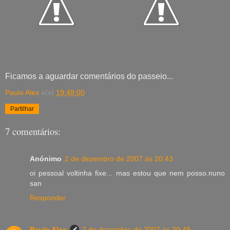
Ficamos a aguardar comentários do passeio...
Paulo Alex
à(s)
19:48:00
Partilhar
7 comentários:
Anónimo
2 de dezembro de 2007 às 20:43
oi pessoal voltinha fixe... mas estou que nem posso.nuno
san
Responder
Paulo Alex
2 de dezembro de 2007 às 20:48