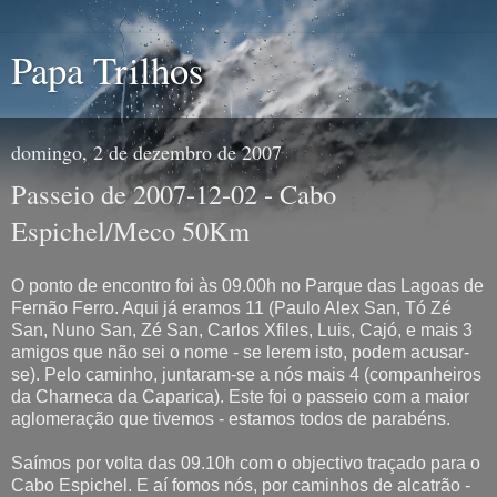
Papa Trilhos
domingo, 2 de dezembro de 2007
Passeio de 2007-12-02 - Cabo
Espichel/Meco 50Km
O ponto de encontro foi às 09.00h no Parque das Lagoas de
Fernão Ferro. Aqui já eramos 11 (Paulo Alex San, Tó Zé
San, Nuno San, Zé San, Carlos Xfiles, Luis, Cajó, e mais 3
amigos que não sei o nome - se lerem isto, podem acusar-
se). Pelo caminho, juntaram-se a nós mais 4 (companheiros
da Charneca da Caparica). Este foi o passeio com a maior
aglomeração que tivemos - estamos todos de parabéns.
Saímos por volta das 09.10h com o objectivo traçado para o
Cabo Espichel. E aí fomos nós, por caminhos de alcatrão -