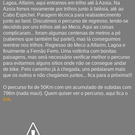
Lagoa, Alfarim, aqui entramos em trilho até à Azoia. Na
Azoia fomos novamente por trilhos junto à falésia, até ao
Cabo Espichel. Paragem técnica para reabastecimento
junto ao farol. Discutimos o percurso de regresso, tendo-se
decidido por uns trilhos até ao Meco. Aqui as coisas
complicaram... foram algumas centenas de metros a pé
(sabemos que também faz parte!), mas lá conseguimos
reentrar nos trilhos. Regresso do Meco a Alfarim, Lagoa e
finalmente a Fernão Ferro. Uma voltinha com bonitas
paisagens, mas será necessário verificar melhor o percurso
para evitarmos alguns sitios onde não se consegue andar
de bike. Pelo caminho já à chegada, uns pedalaram mais
que os outros e não chegámos juntos... fica para a próxima!!!
O percurso foi de 50Km com um acumulado de subidas com
796m (nada mau!). Quem quiser ver o percurso, aqui fica o
link
.