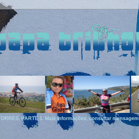
is informações, consultar mensagem no site.
HÁ 18 AN