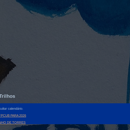
Trilhos
ultar calendário.
PCUB PARA 2026
INHO DE TORRES