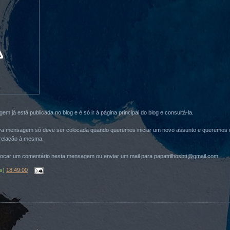
 já está publicada no blog e é só ir à página principal do blog e consultá-la.
a mensagem só deve ser colocada quando queremos iniciar um novo assunto e queremos 
relação à mesma.
ocar um comentário nesta mensagem ou enviar um mail para papatrilhosbtt@gmail.com
(s)
18:49:00