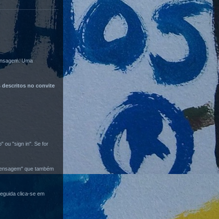
mensagem. Uma
descritos no convite
 ou "sign in". Se for
va mensagem" que também
seguida clica-se em