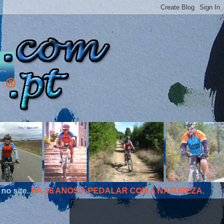
OS A PEDALAR COM A NATUREZA.