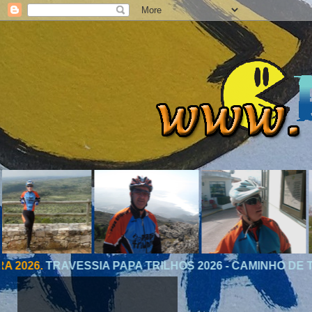
A PAPA TRILHOS 2026 - CAMINHO DE TORRES, PARTE 1. Ma