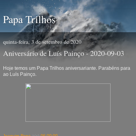
Papa Trilhos
quinta-feira, 3 de setembro de 2020
Aniversário de Luís Painço - 2020-09-03
Hoje temos um Papa Trilhos aniversariante. Parabéns para
ao Luís Painço.
Joaquim Pena
à(s)
06:00:00