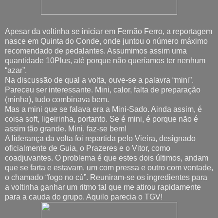
Apesar da voltinha se iniciar em Fernão Ferro, a reportagem
nasce em Quinta do Conde, onde juntou o número máximo
recomendado de pedalantes. Assumimos assim uma
quantidade 10Plus, até porque não queríamos ter nenhum
“azar”.
Na discussão de qual a volta, ouve-se a palavra “mini”.
Pareceu ser interessante. Mini, calor, falta de preparação
(minha), tudo combinava bem.
Mas a mini que se falava era a Mini-Sado. Ainda assim, é
coisa soft, ligeirinha, portanto. Se é mini, é porque não é
assim tão grande. Mini, faz-se bem!
A liderança da volta foi repartida pelo Vieira, designado
oficialmente de Guia, o Prazeres e o Vitor, como
coadjuvantes. O problema é que estes dois últimos, andam
que se farta e estavam, um com pressa e outro com vontade,
o chamado “fogo no cú”. Reuniram-se os ingredientes para
a voltinha ganhar um ritmo tal que me atirou rapidamente
para a cauda do grupo. Aquilo parecia o TGV!