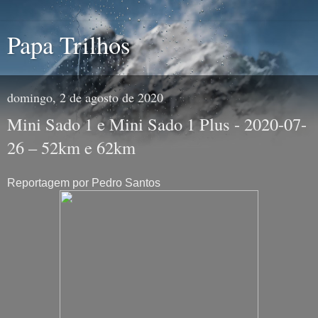
Papa Trilhos
domingo, 2 de agosto de 2020
Mini Sado 1 e Mini Sado 1 Plus - 2020-07-
26 – 52km e 62km
Reportagem por Pedro Santos