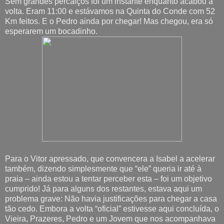
Sem grandes percalços foi um instante enquanto acabou a
volta. Eram 11:00 e estávamos na Quinta do Conde com 52
Km feitos. E o Pedro ainda por chegar! Mas chegou, era só
esperarem um bocadinho.
Para o Vitor apressado, que convencera a Isabel a acelerar
também, dizendo simplesmente que “ele” queria ir até à
praia – ainda estou a tentar perceber esta – foi um objetivo
cumprido! Já para alguns dos restantes, estava aqui um
problema grave: Não havia justificações para chegar a casa
tão cedo. Embora a volta “oficial” estivesse aqui concluída, o
Vieira, Prazeres, Pedro e um Jovem que nos acompanhava