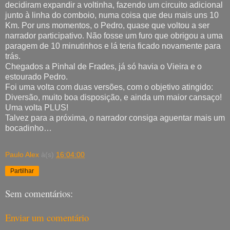
decidiram expandir a voltinha, fazendo um circuito adicional
junto à linha do comboio, numa coisa que deu mais uns 10
Km. Por uns momentos, o Pedro, quase que voltou a ser
narrador participativo. Não fosse um furo que obrigou a uma
paragem de 10 minutinhos e lá teria ficado novamente para
trás.
Chegados a Pinhal de Frades, já só havia o Vieira e o
estourado Pedro.
Foi uma volta com duas versões, com o objetivo atingido:
Diversão, muito boa disposição, e ainda um maior cansaço!
Uma volta PLUS!
Talvez para a próxima, o narrador consiga aguentar mais um
bocadinho…
Paulo Alex
à(s)
16:04:00
Partilhar
Sem comentários:
Enviar um comentário