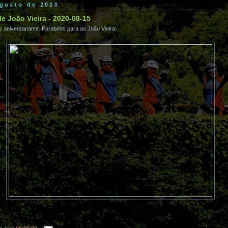
agosto de 2020
de João Vieira - 2020-08-15
 aniversariante. Parabéns para ao João Vieira.