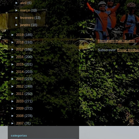
►
abril
(6)
►
março
(13)
►
fevereiro
(13)
►
janeiro
(18)
►
2019
(185)
Mensagem mais recente
►
2018
(193)
►
2017
(188)
Subscrever:
Enviar feedba
►
2016
(200)
►
2015
(201)
►
2014
(203)
►
2013
(223)
►
2012
(249)
►
2011
(250)
►
2010
(271)
►
2009
(272)
►
2008
(278)
►
2007
(31)
categorias