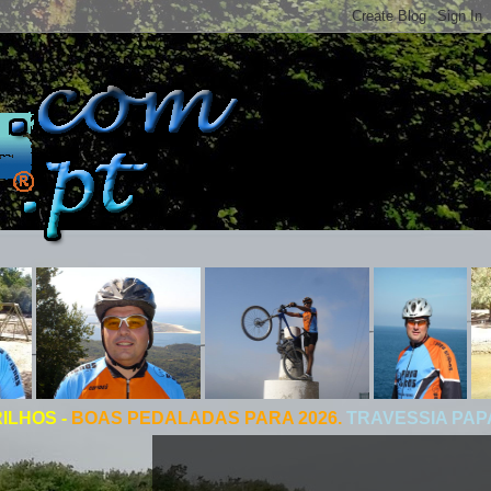
S PEDALADAS PARA 2026.
TRAVESSIA PAPA TRILHOS 2026