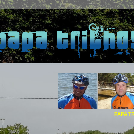
PAPA TRILHOS -
BOA