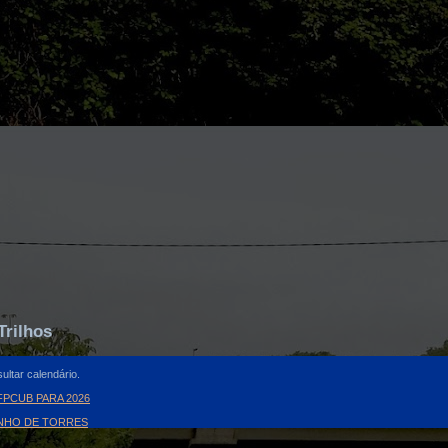
Trilhos
ultar calendário.
PCUB PARA 2026
INHO DE TORRES