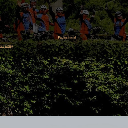
Página inicial
ck (Atom)