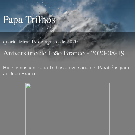
Papa Trilhos
quarta-feira, 19 de agosto de 2020
Aniversário de João Branco - 2020-08-19
Hoje temos um Papa Trilhos aniversariante. Parabéns para
ao João Branco.