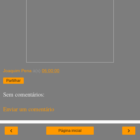
Joaquim Pena
à(s)
06:00:00
Partilhar
Sem comentários:
Enviar um comentário
‹
›
Página inicial