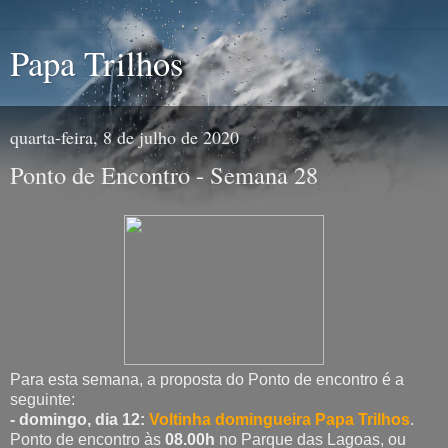
Papa Trilhos
quarta-feira, 8 de julho de 2020
Ponto de Encontro - Semana 28
Para esta semana, a proposta do Ponto de encontro é a
seguinte:
- domingo, dia 12:
Voltinha domingueira Papa Trilhos
.
Ponto de encontro às
08.00h
no Parque das Lagoas, ou