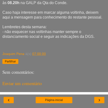
às
08.20h
na GALP da Qta do Conde.
Caso haja interesse em marcar alguma voltinha, deixem
aqui a mensagem para conhecimento do restante pessoal.
Lembretes desta semana:
- não esquecer nas voltinhas manter sempre o
distanciamento social e seguir as indicações da DGS.
Joaquim Pena
à(s)
07:00:00
Partilhar
Sem comentários:
Enviar um comentário
‹
›
Página inicial