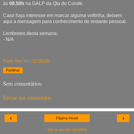
às
08.50h
na GALP da Qta do Conde.
Caso haja interesse em marcar alguma voltinha, deixem
aqui a mensagem para conhecimento do restante pessoal.
Lembretes desta semana:
- N/A
Paulo Alex
à(s)
07:00:00
Partilhar
Sem comentários:
Enviar um comentário
‹
›
Página inicial
Ver a versão da Web