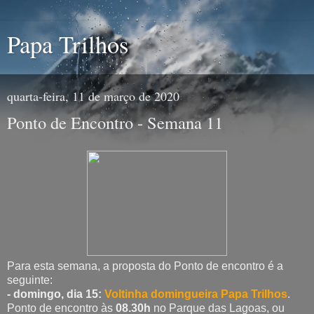
Papa Trilhos
quarta-feira, 11 de março de 2020
Ponto de Encontro - Semana 11
Para esta semana, a proposta do Ponto de encontro é a
seguinte:
- domingo, dia 15:
Voltinha domingueira Papa Trilhos
.
Ponto de encontro às
08.30h
no Parque das Lagoas, ou