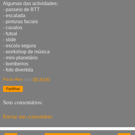
Algumas das actividades:
- passeio de BTT
- escalada
- pinturas faciais
- cavalos
- futsal
- slide
- escola segura
- workshop de música
- mini-planetário
- bombeiros
- foto divertida
Paulo Alex
à(s)
08:34:00
Partilhar
Sem comentários:
Enviar um comentário