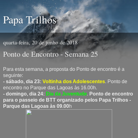
Papa Trilhos
quarta-feira, 20 de junho de 2018
Ponto de Encontro - Semana 25
Para esta semana, a proposta do Ponto de encontro é a
seguinte:
- sábado, dia 23:
Voltinha dos Adolescentes
. Ponto de
encontro no Parque das Lagoas às 16.00h.
- domingo, dia 24:
Dia da Juventude
.
Ponto de encontro
para o passeio de BTT organizado pelos Papa Trilhos -
Parque das Lagoas às 09.00
h