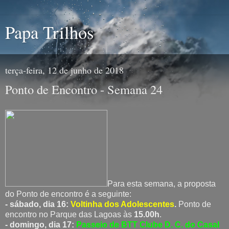
Papa Trilhos
terça-feira, 12 de junho de 2018
Ponto de Encontro - Semana 24
Para esta semana, a proposta
do Ponto de encontro é a seguinte:
- sábado, dia 16:
Voltinha dos Adolescentes
.
Ponto de
encontro no Parque das Lagoas às
15.00h
.
- domingo, dia 17:
Passeio de BTT Clube D. C. do Casal