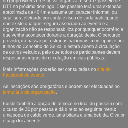
do grupo Bikers do Pior, vai organizar o seu 1º passeio de
BTT no próximo domingo. Este passeio terá uma extensão
aproximada de 40Km e assume um caracter informal, ou
seja, será efetuado por conta e risco de cada participante,
não existe qualquer seguro associado ao evento e a
organização não se responsabiliza por qualquer ocorrência
que venha acontecer durante a duração deste. O percurso
previsto, irá passar por estradas nacionais, municipais e por
trilhos do Concelho do Seixal e estará aberto à circulação
de outros veículos, pelo que todos os participantes devem
respeitar as regras de circulação em vias públicas.
Mais informações poderão ser consultadas no
site do
Facebook do evento
.
As inscrições são obrigatórias e podem ser efectuadas no
formulário da organização
.
Existe também a opção de almoço no final do passeio com
o custo de 3€ por pessoa e dá direito ao seguinte menu:
uma sopa de caldo verde, uma bifana e uma bebida. O valor
é pago localmente.