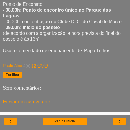
Ponto de Encontro:
- 08.00h: Ponto de encontro único no Parque das
Lagoas
- 08.30h: concentração no Clube D. C. do Casal do Marco
- 09.00h: inicio do passeio
(de acordo com a organização, a hora prevista do final do
passeio é às 13h)
Uso recomendado de equipamento de Papa Trilhos.
Paulo Alex
à(s)
12:02:00
Partilhar
Sem comentários:
Enviar um comentário
‹
›
Página inicial