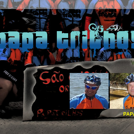
PAPA TRILHOS -
BOA