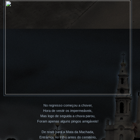
No regresso começou a chover,
Hora de vestir os impermeáveis,
Mas logo de seguida a chuva parou,
Foram apenas alguns pingos amigáveis!
De novo para a Mata da Machada,
Entrámos no trilho antes do cemitério,