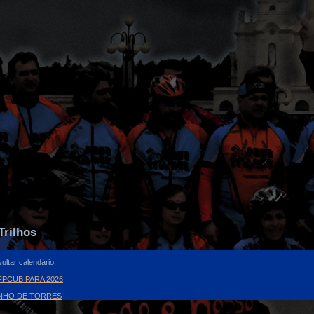
Trilhos
ultar calendário.
PCUB PARA 2026
INHO DE TORRES