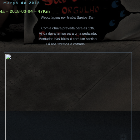
de março de 2018
ola – 2018-03-04 – 47Km
Reportagem por Isabel Santos San
Com a chuva prevista para as 13h,
Ainda dava tempo para uma pedalada,
Montados nas bikes e com um sorriso,
Lá nos fizemos à estrada!!!!!