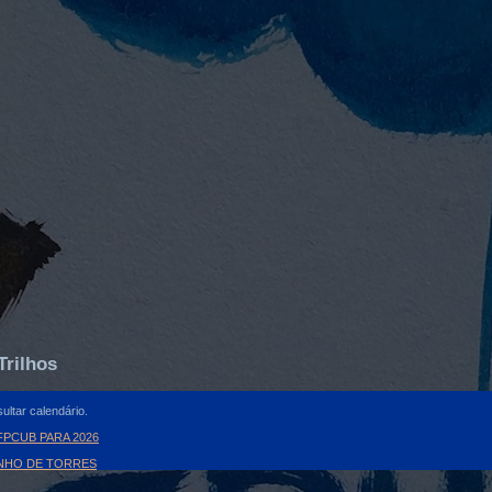
Trilhos
ultar calendário.
PCUB PARA 2026
INHO DE TORRES