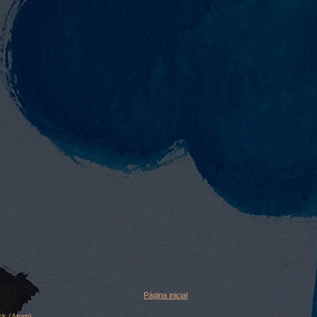
Página inicial
ck (Atom)