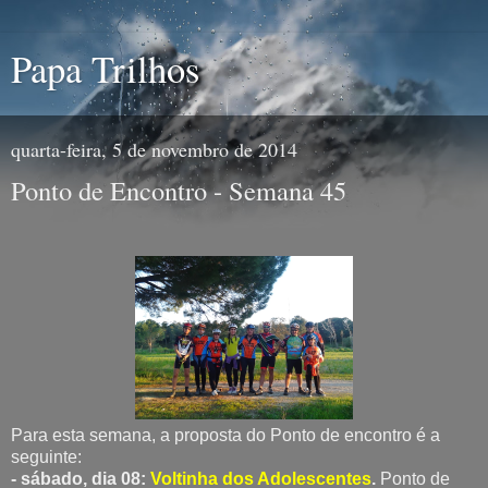
Papa Trilhos
quarta-feira, 5 de novembro de 2014
Ponto de Encontro - Semana 45
Para esta semana, a proposta do Ponto de encontro é a
seguinte:
- sábado, dia 08:
Voltinha dos Adolescentes
.
Ponto de