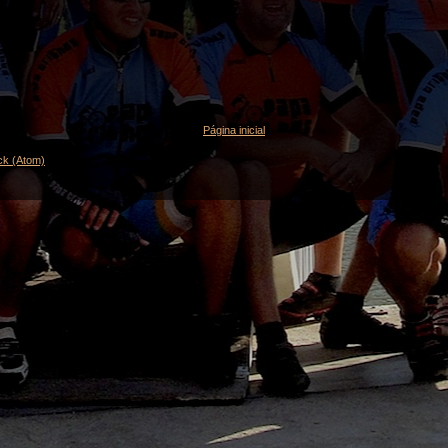
Página inicial
ck (Atom)