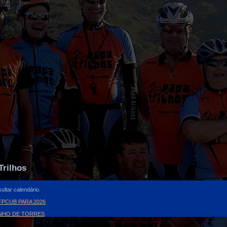
Trilhos
ultar calendário.
PCUB PARA 2026
INHO DE TORRES