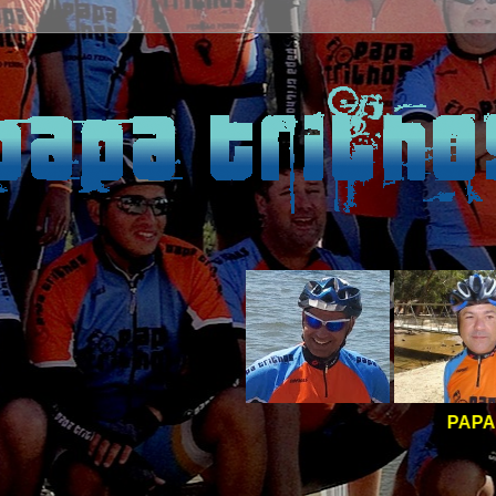
PAPA TRILHOS -
BOAS 