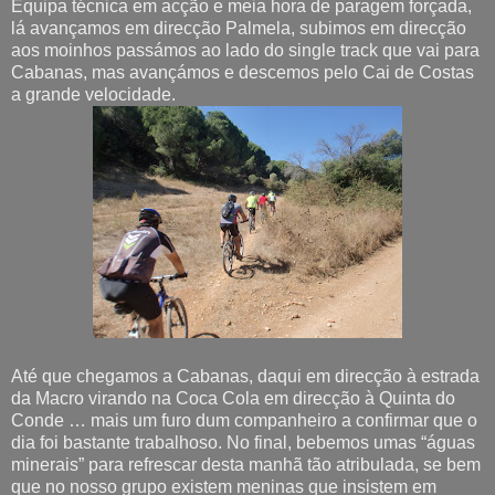
Equipa técnica em acção e meia hora de paragem forçada,
lá avançamos em direcção Palmela, subimos em direcção
aos moinhos passámos ao lado do single track que vai para
Cabanas, mas avançámos e descemos pelo Cai de Costas
a grande velocidade.
Até que chegamos a Cabanas, daqui em direcção à estrada
da Macro virando na Coca Cola em direcção à Quinta do
Conde … mais um furo dum companheiro a confirmar que o
dia foi bastante trabalhoso. No final, bebemos umas “águas
minerais” para refrescar desta manhã tão atribulada, se bem
que no nosso grupo existem meninas que insistem em