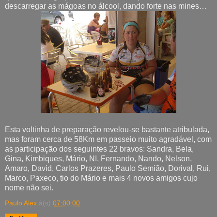
descarregar as mágoas no álcool, dando forte nas mines…
Esta voltinha de preparação revelou-se bastante atribulada,
mas foram cerca de 58Km em passeio muito agradável, com
as participação dos seguintes 22 bravos: Sandra, Bela,
Gina, Kimbiques, Mário, NI, Fernando, Nando, Nelson,
Amaro, David, Carlos Prazeres, Paulo Semião, Dorival, Rui,
Marco, Paxeco, tio do Mário e mais 4 novos amigos cujo
nome não sei.
Paulo Alex
à(s)
07:00:00