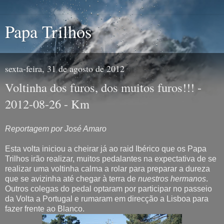
Papa Trilhos
sexta-feira, 31 de agosto de 2012
Voltinha dos furos, dos muitos furos!!! -
2012-08-26 - Km
Reportagem por José Amaro
Esta volta iniciou a cheirar já ao raid Ibérico que os Papa
Trilhos irão realizar, muitos pedalantes na expectativa de se
realizar uma voltinha calma a rolar para preparar a dureza
que se avizinha até chegar à terra de
nuestros hermanos
.
Outros colegas do pedal optaram por participar no passeio
da Volta a Portugal e rumaram em direcção a Lisboa para
fazer frente ao Blanco.