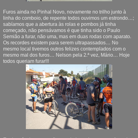
Furos ainda no Pinhal Novo, novamente no trilho junto à
linha do comboio, de repente todos ouvimos um estrondo…;
sabíamos que a abertura às rolas e pombos já tinha
começado, não pensávamos é que tinha sido o Paulo
Semião a furar, não uma, mas em duas rodas com aparato.
Os recordes existem para serem ultrapassados… No
mesmo local tivemos outros felizes contemplados com o
mesmo mal dos furos… Nelson pela 2.ª vez, Mário… Hoje
todos queriam furar!!!