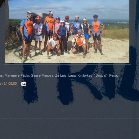
los, Marlene e Paulo, Gina e Mimosa, Zé Luis, Lapa, Kimbykes, “Dorival”, Pena.
(s)
14:08:00