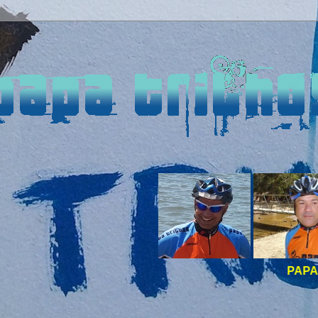
PAPA TRILHOS -
BOAS 