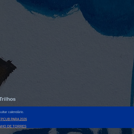
Trilhos
ultar calendário.
PCUB PARA 2026
INHO DE TORRES