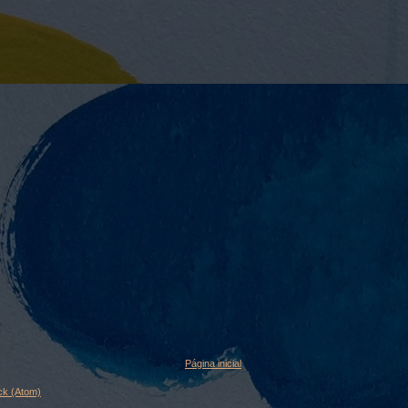
Página inicial
ck (Atom)