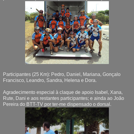
Participantes (25 Km): Pedro, Daniel, Mariana, Gonçalo
Francisco, Leandro, Sandra, Helena e Dora.
Agradecimento especial à claque de apoio Isabel, Xana,
Rute, Dani e aos restantes participantes; e ainda ao João
Pereira do BTT-TV por ter-me dispensado o dorsal.