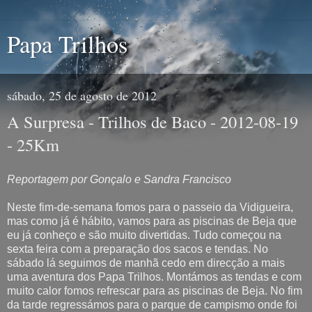
Papa Trilhos
sábado, 25 de agosto de 2012
A Surpresa - Trilhos de Baco - 2012-08-19
- 25Km
Reportagem por Gonçalo e Sandra Francisco
Neste fim-de-semana fomos para o passeio da Vidigueira,
mas como já é hábito, vamos para as piscinas de Beja que
eu já conheço e são muito divertidas. Tudo começou na
sexta feira com a preparação dos sacos e tendas. No
sábado lá seguimos de manhã cedo em direcção a mais
uma aventura dos Papa Trilhos. Montámos as tendas e com
muito calor fomos refrescar para as piscinas de Beja. No fim
da tarde regressámos para o parque de campismo onde foi