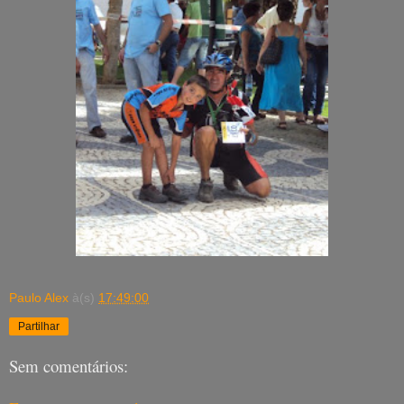
Paulo Alex
à(s)
17:49:00
Partilhar
Sem comentários: