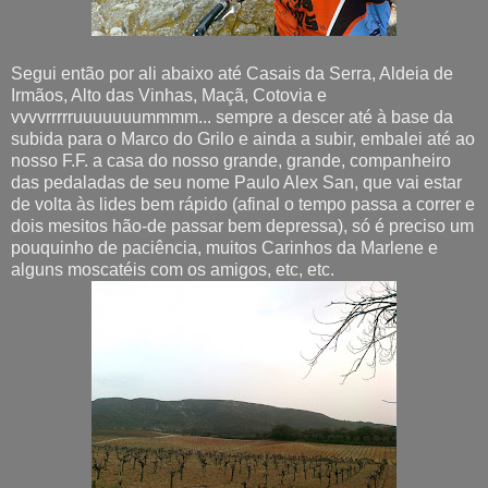
Segui então por ali abaixo até Casais da Serra, Aldeia de
Irmãos, Alto das Vinhas, Maçã, Cotovia e
vvvvrrrrruuuuuuummmm... sempre a descer até à base da
subida para o Marco do Grilo e ainda a subir, embalei até ao
nosso F.F. a casa do nosso grande, grande, companheiro
das pedaladas de seu nome Paulo Alex San, que vai estar
de volta às lides bem rápido (afinal o tempo passa a correr e
dois mesitos hão-de passar bem depressa), só é preciso um
pouquinho de paciência, muitos Carinhos da Marlene e
alguns moscatéis com os amigos, etc, etc.