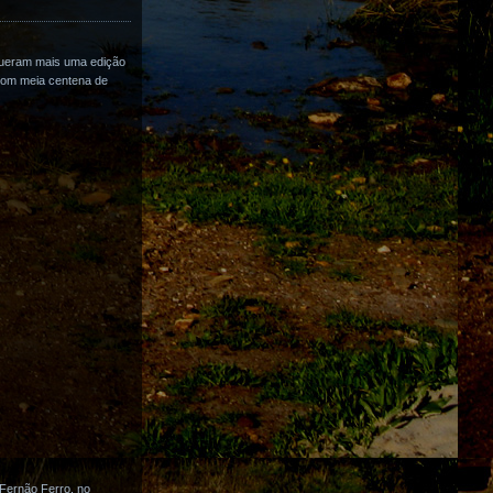
rgueram mais uma edição
 com meia centena de
 Fernão Ferro, no