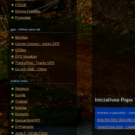
FPCUB
Revista FreeBike
Propedalar
gps - trilhos para btt
BikeMap
Garmin Connect - tracks GPS
GPSies
GPS Visualizer
Tracks4You - Tracks GPS
Go and Walk - Trilhos
outros links
Windguru
Google
Iniciativas Papa 
Tradutor
Noticias
- eventos e passeios - cons
Desporto
-
INSCRIÇÕES SEGURO F
Geocaching@PT
O Praticante
-
TRAVESSIA 2026 - CAM
Junta F. Fernão Ferro