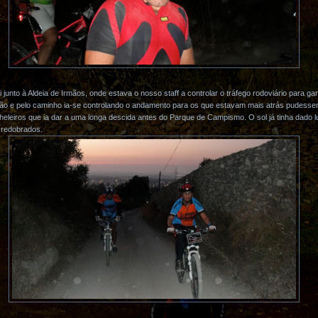
junto à Aldeia de Irmãos, onde estava o nosso staff a controlar o tráfego rodoviário para ga
ão e pelo caminho ia-se controlando o andamento para os que estavam mais atrás pudessem
heleiros que ia dar a uma longa descida antes do Parque de Campismo. O sol já tinha dado l
 redobrados.