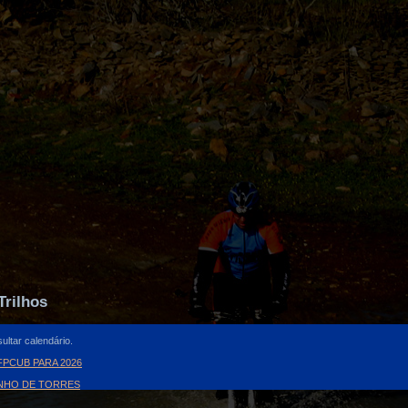
Trilhos
ultar calendário.
PCUB PARA 2026
INHO DE TORRES