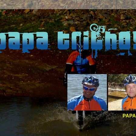
PAPA TRILHOS -
BOAS PE