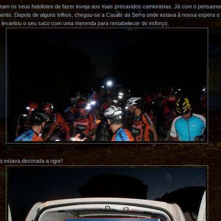
aram os seus holofotes de fazer inveja aos mais precavidos camionistas. Já com o pensame
ento. Depois de alguns trilhos, chegou-se a Casais da Serra onde estava à nossa espera o
e levantou o seu saco com uma merenda para restabelecer do esforço.
o estava decorada a rigor!