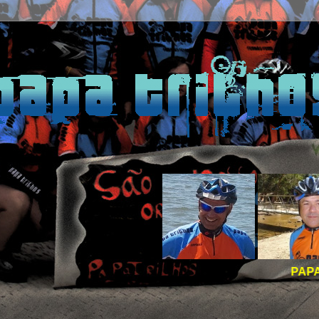
PAPA TRILHOS -
BO