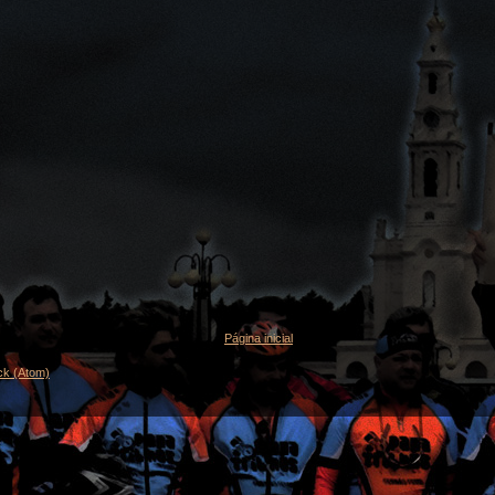
Página inicial
ck (Atom)