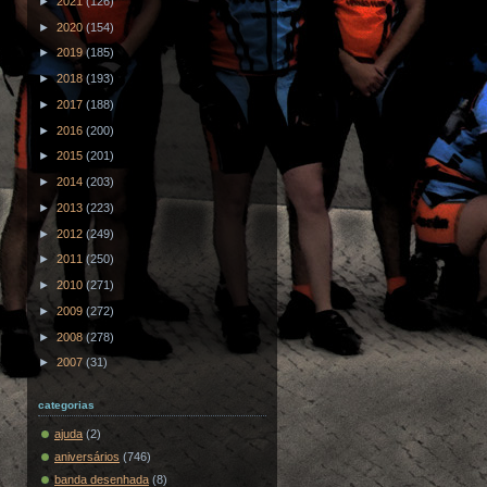
►
2021
(126)
►
2020
(154)
►
2019
(185)
►
2018
(193)
►
2017
(188)
►
2016
(200)
►
2015
(201)
►
2014
(203)
►
2013
(223)
►
2012
(249)
►
2011
(250)
►
2010
(271)
►
2009
(272)
►
2008
(278)
►
2007
(31)
categorias
ajuda
(2)
aniversários
(746)
banda desenhada
(8)