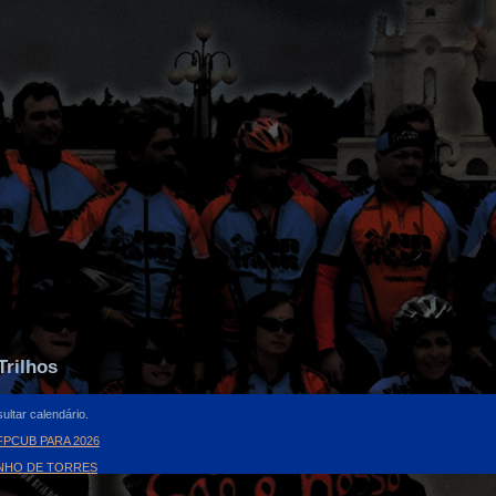
Trilhos
ultar calendário.
PCUB PARA 2026
INHO DE TORRES