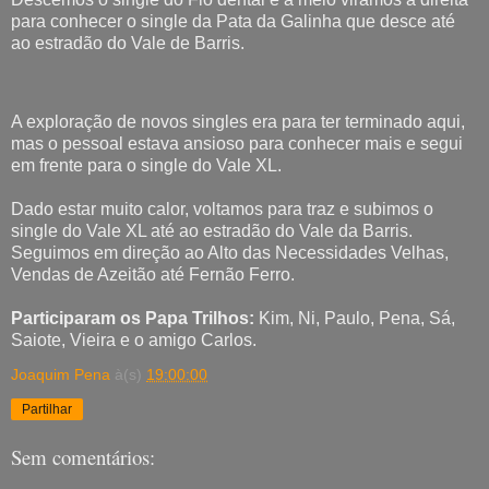
para conhecer o single da Pata da Galinha que desce até
ao estradão do Vale de Barris.
A exploração de novos singles era para ter terminado aqui,
mas o pessoal estava ansioso para conhecer mais e segui
em frente para o single do Vale XL.
Dado estar muito calor, voltamos para traz e subimos o
single do Vale XL até ao estradão do Vale da Barris.
Seguimos em direção ao Alto das Necessidades Velhas,
Vendas de Azeitão até Fernão Ferro.
Participaram os Papa Trilhos:
Kim, Ni, Paulo, Pena, Sá,
Saiote, Vieira e o amigo Carlos.
Joaquim Pena
à(s)
19:00:00
Partilhar
Sem comentários: