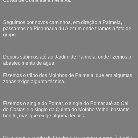
Covas de Coina até à Penalva.
Seguimos por novos caminhos, em direção a Palmela,
passamos na Picanharia du Alecrim onde tiramos a foto de
grupo.
Depois subimos até ao Jardim de Palmela, onde fizemos o
abastecimento de água.
Fizemos o trilho dos Moinhos de Palmela, que em algumas
zonas exige alguma técnica.
Fizemos o single do Pomar, o single do Pomar até ao Cai
de Costas e o single da Quinta do Moinho Velho, bastante
bonito, mas que exige alguma técnica.
Descemos o single do Fio dental e a meio viramos à direita