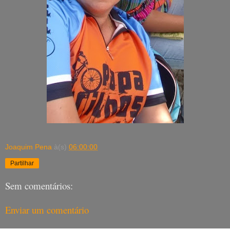
Joaquim Pena
à(s)
06:00:00
Partilhar
Sem comentários:
Enviar um comentário