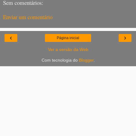
Sem comentários:
Enviar um comentário
‹
›
Página inicial
Ver a versão da Web
Com tecnologia do
Blogger
.