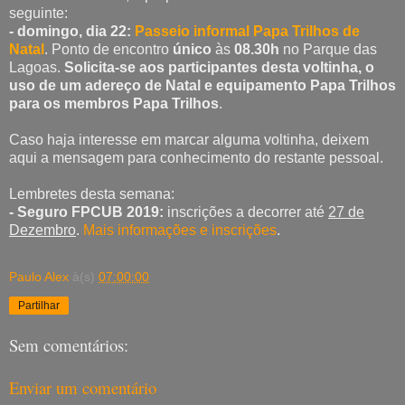
seguinte:
- domingo, dia 22:
Passeio informal Papa Trilhos de
Natal
. Ponto de encontro
único
às
08.30h
no Parque das
Lagoas.
Solicita-se aos participantes desta voltinha, o
uso de um adereço de Natal e equipamento Papa Trilhos
para os membros Papa Trilhos
.
Caso haja interesse em marcar alguma voltinha, deixem
aqui a mensagem para conhecimento do restante pessoal.
Lembretes desta semana:
- Seguro FPCUB 2019:
inscrições a decorrer até
27 de
Dezembro
.
Mais informações e inscrições
.
Paulo Alex
à(s)
07:00:00
Partilhar
Sem comentários:
Enviar um comentário