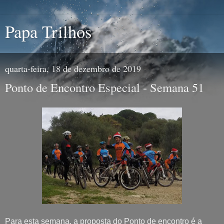
Papa Trilhos
quarta-feira, 18 de dezembro de 2019
Ponto de Encontro Especial - Semana 51
Para esta semana, a proposta do Ponto de encontro é a