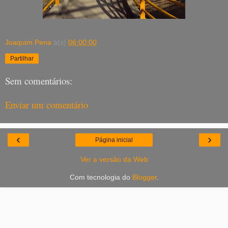
Joaquim Pena
à(s)
06:00:00
Partilhar
Sem comentários:
Enviar um comentário
‹
›
Página inicial
Ver a versão da Web
Com tecnologia do
Blogger
.