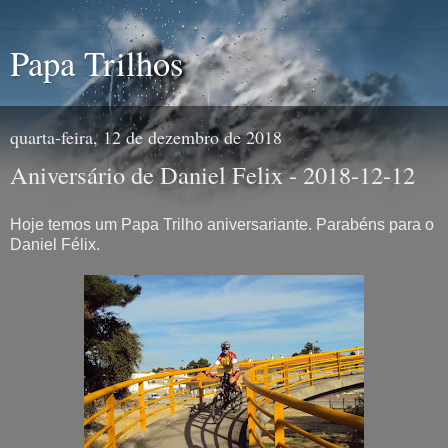
Papa Trilhos
quarta-feira, 12 de dezembro de 2018
Aniversário de Daniel Felix - 2018-12-12
Hoje temos um Papa Trilho aniversariante. Parabéns para o
Daniel Félix.