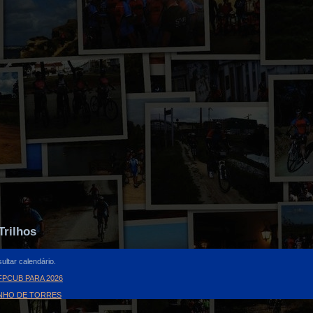
Trilhos
ultar calendário.
PCUB PARA 2026
INHO DE TORRES