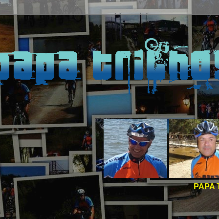
PAPA TRILHOS -
BOA