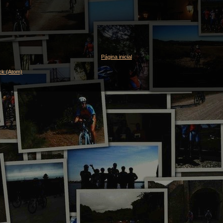
Página inicial
ck (Atom)