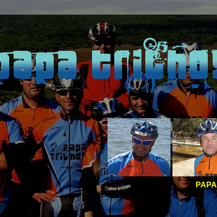
PAPA TRILHOS -
BOAS