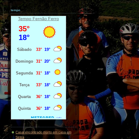
tempo
Tempo Fernão Ferro
Casal encontrado morto em casa em
Sintra