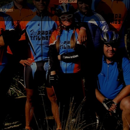
Página inicial
ck (Atom)