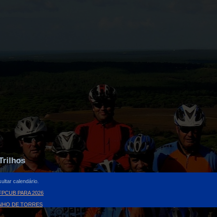
Trilhos
ultar calendário.
PCUB PARA 2026
INHO DE TORRES