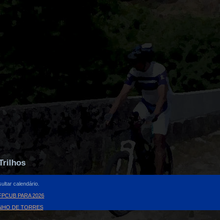
Trilhos
ultar calendário.
PCUB PARA 2026
INHO DE TORRES