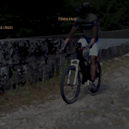
Página inicial
ck (Atom)