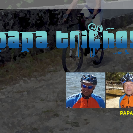
PAPA TRILHOS -
BO