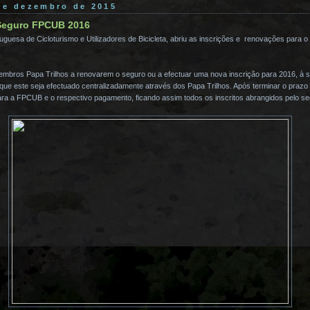
 de dezembro de 2015
Seguro FPCUB 2016
uesa de Cicloturismo e Utilizadores de Bicicleta, abriu as inscrições e renovações para 
membros Papa Trilhos a renovarem o seguro ou a efectuar uma nova inscrição para 2016, à
e que este seja efectuado centralizadamente através dos Papa Trilhos. Após terminar o prazo 
 a FPCUB e o respectivo pagamento, ficando assim todos os inscritos abrangidos pelo segu