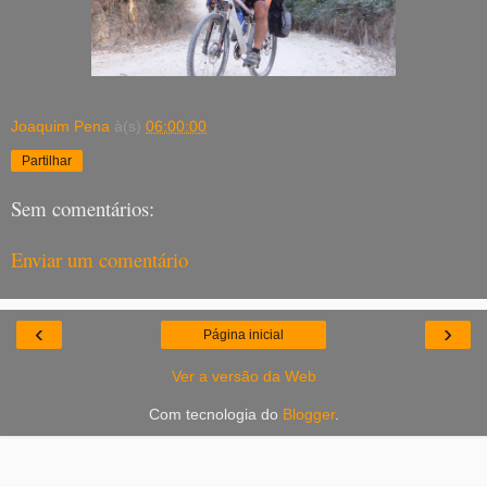
Joaquim Pena
à(s)
06:00:00
Partilhar
Sem comentários:
Enviar um comentário
‹
›
Página inicial
Ver a versão da Web
Com tecnologia do
Blogger
.