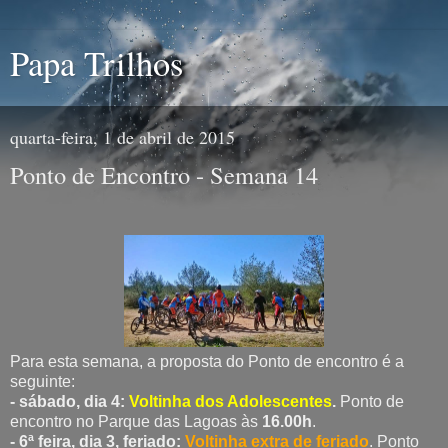
Papa Trilhos
quarta-feira, 1 de abril de 2015
Ponto de Encontro - Semana 14
Para esta semana, a proposta do Ponto de encontro é a
seguinte:
- sábado, dia 4:
Voltinha dos Adolescentes
.
Ponto de
encontro no Parque das Lagoas às
16.00h
.
- 6ª feira, dia 3, feriado:
Voltinha extra de feriado
. Ponto